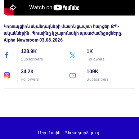
Կոռուպցիոն սկանդալների մասին ցավոտ հարցեր ՔՊ-
ականներին. Պուտինը կշարունակի պատժամիջոցները․
Alpha Newsroom 03.08.2026
128.9K
1K
Subscribers
Followers
34.2К
109K
Followers
Subscribers
Մեր մասին
Հետադարձ կապ