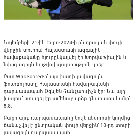
Նոյեմբերի 21-ին Եվրո-2024-ի ընտրական փուլի
վերջին տուրում Հայաստանի ազգային
հավաքականը հյուրընկալվել էր Խորվաթիային և
նվազագույն հաշվով պարտություն կրել։
Ըստ WhoScored-ի՝ այս խաղի լավագույն
ֆուտբոլիստը Հայաստանի հավաքականի
դարպասապահ Օգնյեն Չանչարևիչն էր։ Նա այդ
խաղում ստացել էր ամենաբարձր գնահատականը՝
8,8։
Բացի այդ, դարպասապահը նույն ռեսուրսի կողմից
ճանաչվել է ընտրական փուլի վերջին՝ 10-րդ տուրի
լավագույն դարպասապահ։