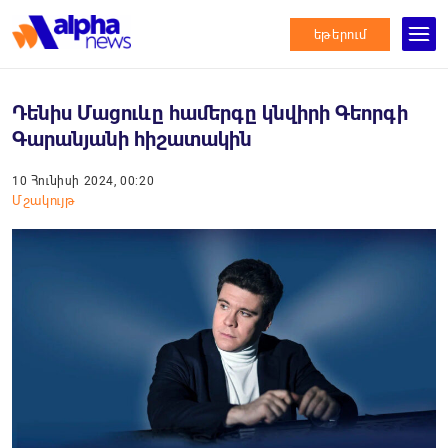
եթերում
Դենիս Մացուևը համերգը կնվիրի Գեորգի
Գարանյանի հիշատակին
10 Հունիսի 2024, 00:20
Մշակույթ