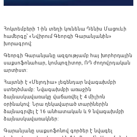
Հոկտեմբերի 1-ին տեղի կունենա Դենիս Մացուևի
համերգը՝ «Նվիրում Գեորգի Գարանյանին»
խորագրով։
Գեորգի Գարանյանը ազգությամբ հայ խորհրդային
սաքսոֆոնահար, կոմպոզիտոր, ՌԴ ժողովրդական
արտիստ։
Հայտնի է «Մելոդիա» լեգենդար նվագախմբի
ստեղծմամբ: Նվագախմբի առաջին
ձայնասկավառակը վաճառվել է 4 միլիոն
օրինակով։ Նրա ղեկավարած տարիներին
ձայնագրվել է 16 անհատական և 9 նվագախմբի
ձայնասկավառակներ։
Գարանյանը սաքսոֆոնով գործեր է նվագել