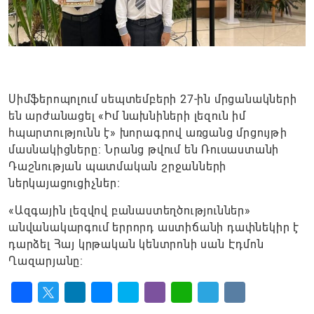
Սիմֆերոպոլում սեպտեմբերի 27-ին մրցանակների
են արժանացել «Իմ նախնիների լեզուն իմ
հպարտությունն է» խորագրով առցանց մրցույթի
մասնակիցները։ Նրանց թվում են Ռուսաստանի
Դաշնության պատմական շրջանների
ներկայացուցիչներ։
«Ազգային լեզվով բանաստեղծություններ»
անվանակարգում երրորդ աստիճանի դափնեկիր է
դարձել Հայ կրթական կենտրոնի սան Էդմոն
Ղազարյանը։
Facebook
Twitter
LinkedIn
Messenger
Skype
Viber
WhatsApp
Telegram
VK