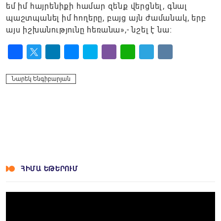
եմ իմ հայրենիքի համար զենք վերցնել, գնալ
պաշտպանել իմ հողերը, բայց այն ժամանակ, երբ
այս իշխանությունը հեռանա»,- նշել է նա։
Facebook
Twitter
LinkedIn
Messenger
Skype
Viber
WhatsApp
Telegram
VK
Նարեկ Ենգիբարյան
ՀԻՄԱ ԵԹԵՐՈՒՄ