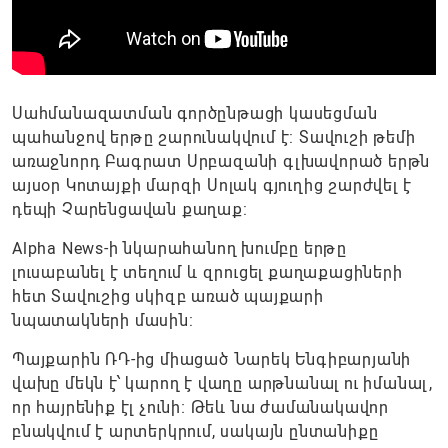
Սահմանազատման գործընթացի կասեցման
պահանջով երթը շարունակվում է: Տավուշի թեմի
առաջնորդ Բագրատ Սրբազանի գլխավորած երթն
այսօր Կոտայքի մարզի Սոլակ գյուղից շարժվել է
դեպի Չարենցավան քաղաք:
Alpha News-ի նկարահանող խումբը երթը
լուսաբանել է տեղում և զրուցել քաղաքացիների
հետ Տավուշից սկիզբ առած պայքարի
նպատակների մասին:
Պայքարին ՌԴ-ից միացած Նարեկ Ենգիբարյանի
վախը մեկն է՝ կարող է վաղը արթնանալ ու իմանալ,
որ հայրենիք էլ չունի։ Թեև նա ժամանակավոր
բնակվում է արտերկրում, սակայն ընտանիքը