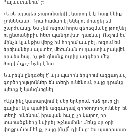
Հայաստանում է։
«Եթե այսպես շարունակվի, կարող է էլ հայրենիք
չունենանք։ Դրա համար էլ եկել ու միացել եմ
շարժմանը։ Ես չեմ ուզում հորս գերեզմանը թողնել
ու ընտանիքիս հետ պանդուխտ դառնալ։ Ուզում եմ
մինչև կյանքիս վերջ իմ հողում ապրել, ուզում եմ
երեխաներս այստեղ մեծանան ու դաստիարակվեն
որպես հայ, ոչ թե գնանք ուրիշ ազգերի մեջ
ձուլվենք»,- նշել է նա։
Նարեկն ընդգծել է՝ այս պահին երկրում ազգադավ
գործողություններ են տեղի ունենում, բայց դրանք
պետք է կանգնեցնել։
«Այն ինչ կատարվում է մեր երկրում, ինձ դուր չի
գալիս։ Այս պահին ազգադավ գործողություններ են
տեղի ունենում, իրական հայը չի կարող իր
տարածքները նվիրել թշնամուն։ Մենք օր օրի
փոքրանում ենք, բայց ինչի՞ դիմաց։ Ես պատրաստ