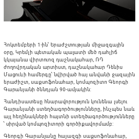
Հոկտեմբերի 1-ին՝ Երաժշտության միջազգային
օրը, Կրեմլի պետական պալատի մեծ դահլիճ
կկայանա վիրտուոզ դաշնակահար, ՌԴ
ժողովրդական արտիստ, դաշնակահար Դենիս
Մացուևի համերգը՝ նվիրված հայ անվանի ջազային
երաժիշտ, սաքսոֆոնահար, կոմպոզիտո Գեորգի
Գարանյանի ծննդյան 90-ամյակին։
Հանդիսատեսը հնարավորություն կունենա լսելու
Գարանյանի ստեղծագործությունները, ինչպես նաև
այլ հեղինակների հայտնի ստեղծագործությունները
՝ սիրված կոմպոզիտորի գործիքավորմամբ:
Գեորգի Գարանյանը հայազգի սաքսոֆոնահար,