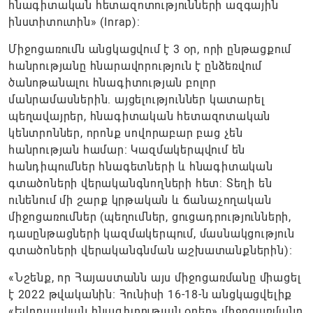
հնագիտական ​​հետազոտությունների ազգային
ինստիտուտին» (Inrap):
Միջոցառումն անցկացվում է 3 օր, որի ընթացքում
հանրությանը հնարավորություն է ընձեռվում
ծանոթանալու հնագիտության բոլոր
մանրամասներին. այցելություններ կատարել
պեղավայրեր, հնագիտական հետազոտական ​​
կենտրոններ, որոնք սովորաբար բաց չեն
հանրության համար: Կազմակերպվում են
հանդիպումներ հնագետների և հնագիտական
գտածոների վերականգնողների հետ: Տեղի են
ունենում մի շարք կրթական և ճանաչողական
միջոցառումներ (պեղումներ, ցուցադրությունների,
դասընթացների կազմակերպում, մասնակցություն
գտածոների վերականգնման աշխատանքներին)։
«Նշենք, որ Հայաստանն այս միջոցառմանը միացել
է 2022 թվականին։ Հունիսի 16-18-ն անցկացվելիք
«Եվրոպական հնագիտության օրեր» միջոցառմանը