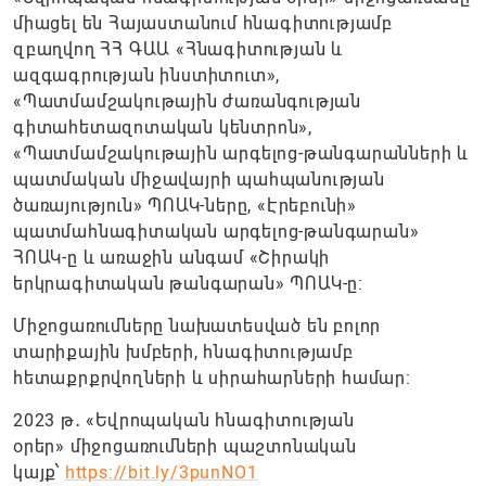
միացել են Հայաստանում հնագիտությամբ
զբաղվող ՀՀ ԳԱԱ «Հնագիտության և
ազգագրության ինստիտուտ»,
«Պատմամշակութային ժառանգության
գիտահետազոտական կենտրոն»,
«Պատմամշակութային արգելոց-թանգարանների և
պատմական միջավայրի պահպանության
ծառայություն» ՊՈԱԿ-ները, «Էրեբունի»
պատմահնագիտական արգելոց-թանգարան»
ՀՈԱԿ-ը և առաջին անգամ «Շիրակի
երկրագիտական թանգարան» ՊՈԱԿ-ը։
Միջոցառումները նախատեսված են բոլոր
տարիքային խմբերի, հնագիտությամբ
հետաքրքրվողների և սիրահարների համար։
2023 թ․ «Եվրոպական հնագիտության
օրեր» միջոցառումների պաշտոնական
կայք՝
https://bit.ly/3punNO1