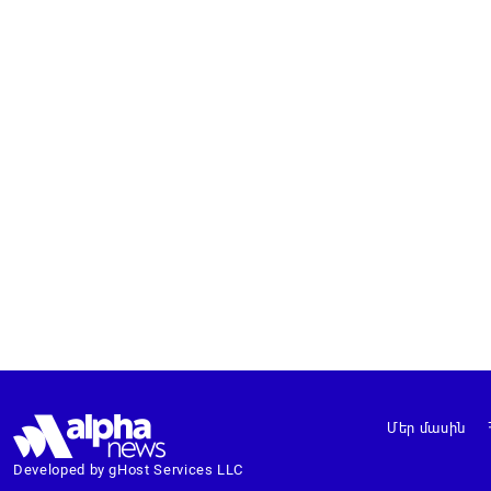
Մեր մասին
Developed by gHost Services LLC