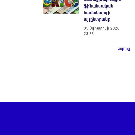
ֆինանսական
համակարգի
այլընտրանք
05 Օգոստոսի 2026,
23:33
բոլորը