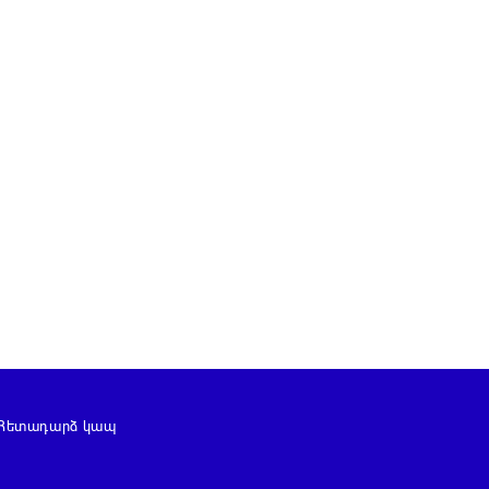
Հետադարձ կապ