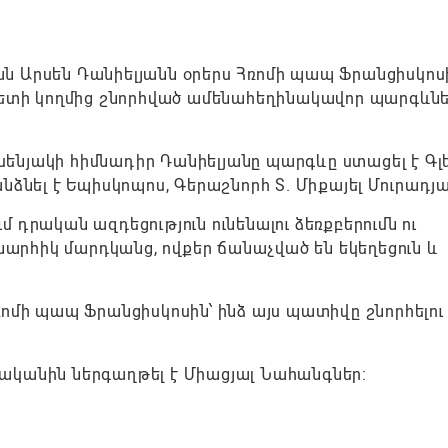
ն Արսեն Դանիելյանն օրերս Հռոմի պապ Ֆրանցիսկոս
պետի կողմից շնորհված ամենահեղինակավոր պարգևներ
ասենյակի հիմնադիր Դանիելյանը պարգևը ստացել է Գլ
նձնել է Եպիսկոպոս, Գերաշնորհ Տ. Միքայել Մուրադյա
դրական ազդեցություն ունենալու ձեռքբերումն ու
շխարհիկ մարդկանց, ովքեր ճանաչված են եկեղեցուն և
ոմի պապ Ֆրանցիսկոսին՝ ինձ այս պատիվը շնորհելու
թվականին ներգաղթել է Միացյալ Նահանգներ: