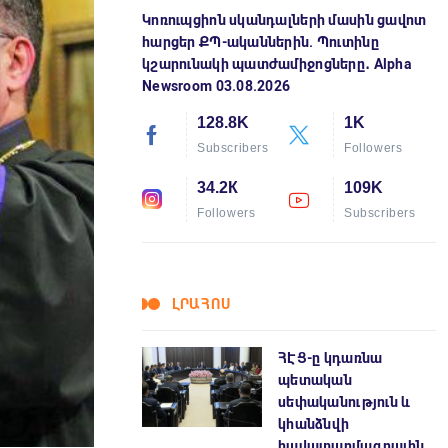
Կոռուպցիոն սկանդալների մասին ցավոտ
հարցեր ՔՊ-ականներին. Պուտինը
կշարունակի պատժամիջոցները․ Alpha
Newsroom 03.08.2026
128.8K
1K
Subscribers
Followers
34.2К
109K
Followers
Subscribers
ԼՐԱՀՈՍ
ՀԷՑ-ը կդառնա
պետական
սեփականություն և
կհանձնվի
հավատարմագրային