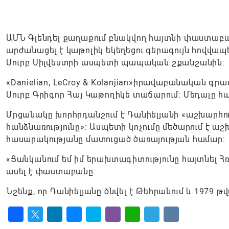
ԱՄՆ Գլենդել քաղաքում բնակվող հայտնի փաստաբա
արժանացել է կաթոլիկ եկեղեցու գերագույն հովվա
Սուրբ Սիլվեստրի ասպետի պապական շքանշանին:
«Danielian, LeCroy & Kolanjian»իրավաբանական գր
Սուրբ Գրիգոր Հայ Կաթողիկե տաճարում։ Մեդալը հա
Մրցանակը խորհրդանշում է Դանիելյանի «աշխարհում 
հանձնառությունը»։ Ասպետի կոչումը մեծարում է ա
հասարակությանը մատուցած ծառայության համար:
«Ցանկանում եմ իմ երախտագիտությունը հայտնել Հռ
ասել է փաստաբանը։
Նշենք, որ Դանիելյանը ծնվել է Թեհրանում և 1979 