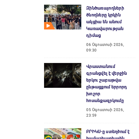
Զինծառայողների
ծնողները կրկին
ակցիա են անում
Կառավարության
դիմաց
06 Օգոստոսի 2026,
09:30
Վրաստանում
գրանցվել է վերջին
երկու շաբաթվա
ընթացքում երրորդ
խոշոր
հոսանքազրկումը
05 Օգոստոսի 2026,
23:59
ԲՐԻԿՍ-ը ստեղծում է
համաշխարհային