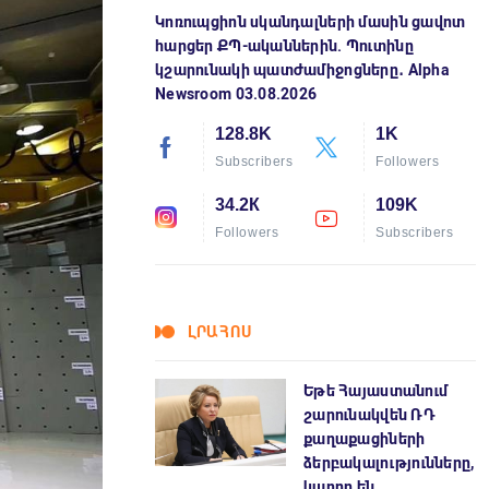
Կոռուպցիոն սկանդալների մասին ցավոտ
հարցեր ՔՊ-ականներին. Պուտինը
կշարունակի պատժամիջոցները․ Alpha
Newsroom 03.08.2026
128.8K
1K
Subscribers
Followers
34.2К
109K
Followers
Subscribers
ԼՐԱՀՈՍ
Եթե Հայաստանում
շարունակվեն ՌԴ
քաղաքացիների
ձերբակալությունները,
կարող են