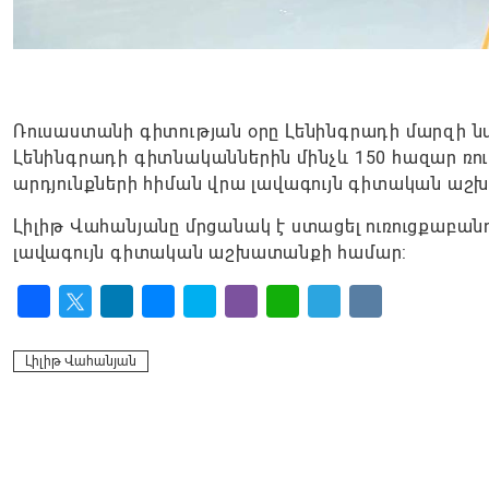
Ռուսաստանի գիտության օրը Լենինգրադի մարզի 
Լենինգրադի գիտնականներին մինչև 150 հազար ռու
արդյունքների հիման վրա լավագույն գիտական ​​ա
Լիլիթ Վահանյանը մրցանակ է ստացել ուռուցքաբան
լավագույն գիտական աշխատանքի համար:
Facebook
Twitter
LinkedIn
Messenger
Skype
Viber
WhatsApp
Telegram
VK
Լիլիթ Վահանյան