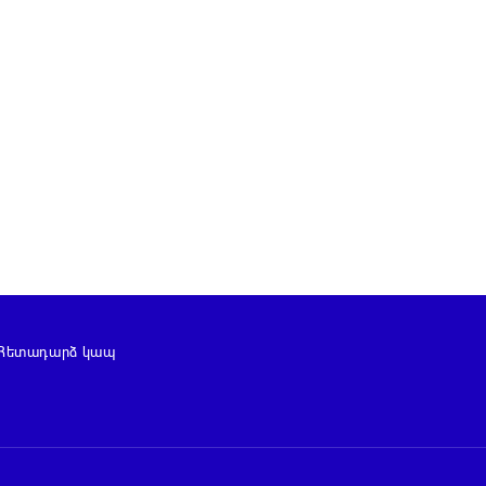
Հետադարձ կապ