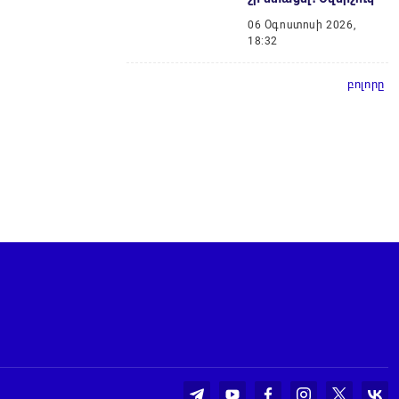
06 Օգոստոսի 2026,
18:32
բոլորը