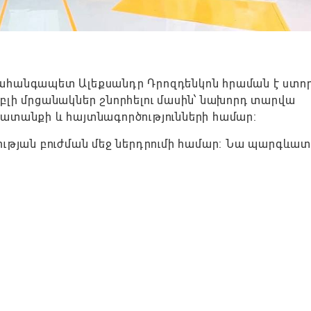
նահանգապետ Ալեքսանդր Դրոզդենկոն հրաման է ստո
բլի մրցանակներ շնորհելու մասին՝ նախորդ տարվա
շխատանքի և հայտնագործությունների համար:
ության բուժման մեջ ներդրումի համար: Նա պարգևատր