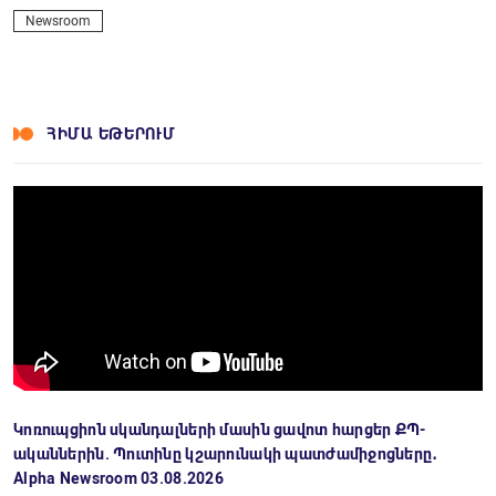
Newsroom
ՀԻՄԱ ԵԹԵՐՈՒՄ
Կոռուպցիոն սկանդալների մասին ցավոտ հարցեր ՔՊ-
ականներին. Պուտինը կշարունակի պատժամիջոցները․
Alpha Newsroom 03.08.2026