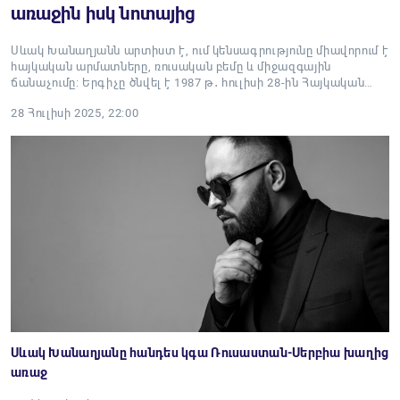
առաջին իսկ նոտայից
Սևակ Խանաղյանն արտիստ է, ում կենսագրությունը միավորում է
հայկական արմատները, ռուսական բեմը և միջազգային
ճանաչումը։ Երգիչը ծնվել է 1987 թ․ հուլիսի 28-ին Հայկական…
28 Հուլիսի 2025, 22:00
Սևակ Խանաղյանը հանդես կգա Ռուսաստան-Սերբիա խաղից
առաջ