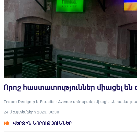
Որոշ հաստատություններ միացել են 
Tesoro Design-ը և Paradise Avenue սրճարանը միացել են համազգա
24 Սեպտեմբերի 2023, 00:30
ՎԵՐՋԻՆ ՆՈՐՈՒԹՅՈՒՆՆԵՐ