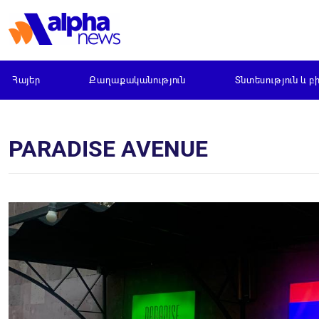
Հայեր
Քաղաքականություն
Տնտեսություն և բ
PARADISE AVENUE