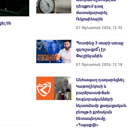
դեպքում գազ
մատակարարել
Ուկրաինային
ել են
07 Օգոստոսի 2026, 12:32
Պուտինը 3 տարի առաջ
զգուշացրե՞լ էր
Փաշինյանին
07 Օգոստոսի 2026, 12:18
Անհապաղ դադարեցնել
Կաթողիկոսի և
բարձրաստիճան
հոգևորականների
նկատմամբ քաղաքական
բնույթի քրեական
հետապնդումը.
«Հայաքվե»