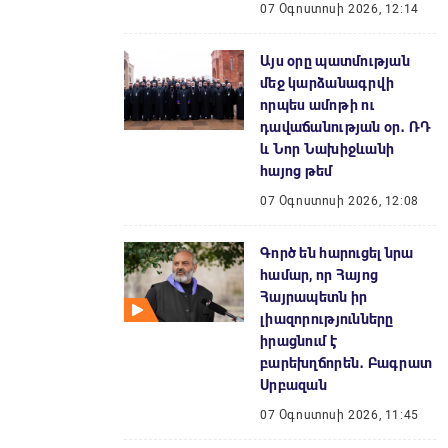
07 Օգոստոսի 2026, 12:14
Այս օրը պատմության
մեջ կարձանագրվի
որպես ամոթի ու
դավաճանության օր․ ՌԴ
և Նոր Նախիջևանի
հայոց թեմ
07 Օգոստոսի 2026, 12:08
Գործ են հարուցել նրա
համար, որ Հայոց
Հայրապետն իր
լիազորությունները
իրացնում է
բարեխղճորեն․ Բագրատ
Սրբազան
07 Օգոստոսի 2026, 11:45