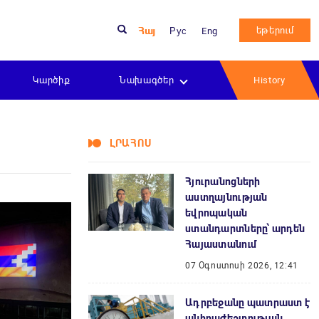
եթերում
Հայ
Рус
Eng
Կարծիք
Նախագծեր
History
ԼՐԱՀՈՍ
Հյուրանոցների
աստղայնության
եվրոպական
ստանդարտները՝ արդեն
Հայաստանում
07 Օգոստոսի 2026, 12:41
Ադրբեջանը պատրաստ է
անհրաժեշտության