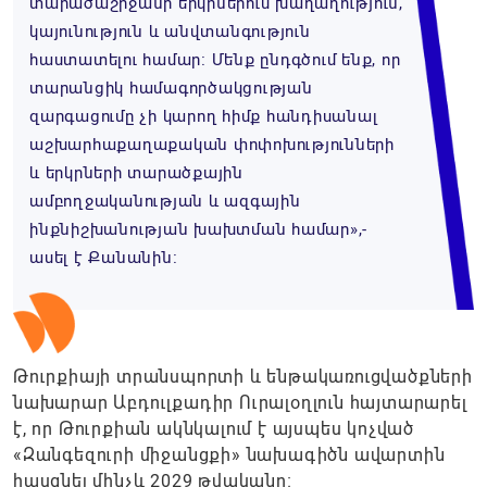
տարածաշրջանի երկրներում խաղաղություն,
կայունություն և անվտանգություն
հաստատելու համար։ Մենք ընդգծում ենք, որ
տարանցիկ համագործակցության
զարգացումը չի կարող հիմք հանդիսանալ
աշխարհաքաղաքական փոփոխությունների
և երկրների տարածքային
ամբողջականության և ազգային
ինքնիշխանության խախտման համար»,-
ասել է Քանանին։
Թուրքիայի տրանսպորտի և ենթակառուցվածքների
նախարար Աբդուլքադիր Ուրալօղլուն հայտարարել
է, որ Թուրքիան ակնկալում է այսպես կոչված
«Զանգեզուրի միջանցքի» նախագիծն ավարտին
հասցնել մինչև 2029 թվականը։