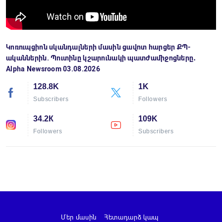
Կոռուպցիոն սկանդալների մասին ցավոտ հարցեր ՔՊ-
ականներին. Պուտինը կշարունակի պատժամիջոցները․
Alpha Newsroom 03.08.2026
128.8K
1K
Subscribers
Followers
34.2К
109K
Followers
Subscribers
Մեր մասին
Հետադարձ կապ