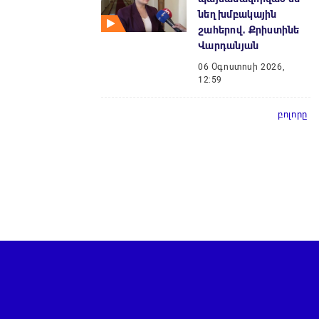
նեղ խմբակային
շահերով․ Քրիստինե
Վարդանյան
06 Օգոստոսի 2026,
12:59
բոլորը