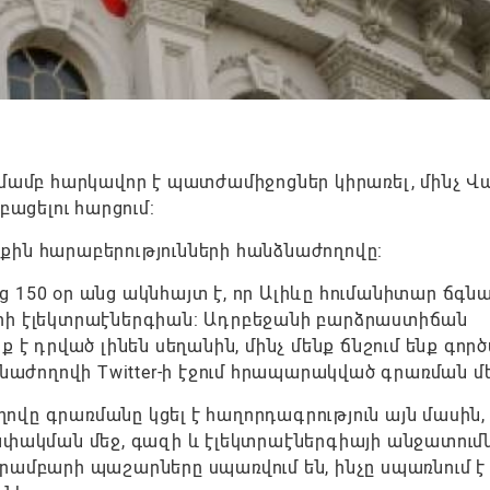
մբ հարկավոր է պատժամիջոցներ կիրառել, մինչ Վ
բացելու հարցում:
քին հարաբերությունների հանձնաժողովը:
 150 օր անց ակնհայտ է, որ Ալիևը հումանիտար ճգն
երի էլեկտրաէներգիան: Ադրբեջանի բարձրաստիճան
դրված լինեն սեղանին, մինչ մենք ճնշում ենք գործ
ձնաժողովի Twitter-ի էջում հրապարակված գրառման մ
վը գրառմանը կցել է հաղորդագրություն այն մասին,
ափակման մեջ, գազի և էլեկտրաէներգիայի անջատում
րամբարի պաշարները սպառվում են, ինչը սպառնում է