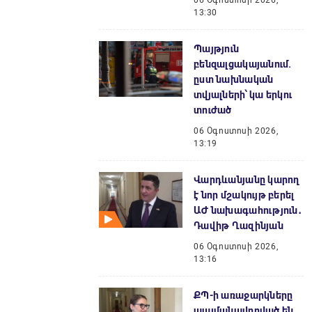
06 Օգոստոսի 2026,
13:30
Պայթյուն
բենզալցակայանում.
ըստ նախնական
տվյալների՝ կա երկու
տուժած
06 Օգոստոսի 2026,
13:19
Վարդևանյանը կարող
է նոր մշակույթ բերել
ԱԺ նախագահություն․
Դավիթ Ղազինյան
06 Օգոստոսի 2026,
13:16
ՔՊ-ի առաջարկները
պայմանավորված են