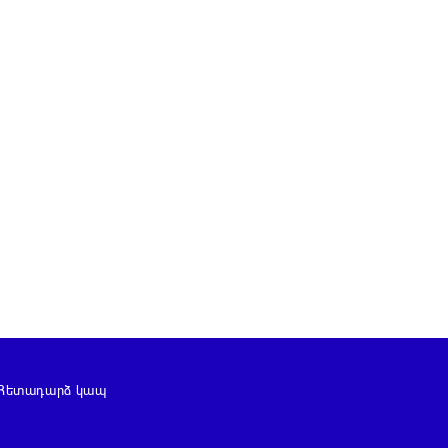
Հետադարձ կապ