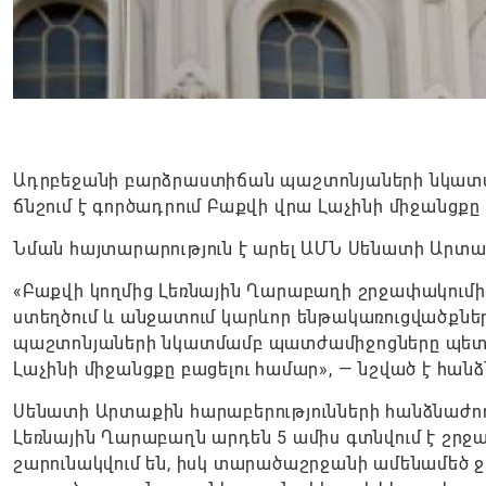
Ադրբեջանի բարձրաստիճան պաշտոնյաների նկատմա
ճնշում է գործադրում Բաքվի վրա Լաչինի միջանցքը 
Նման հայտարարություն է արել ԱՄՆ Սենատի Արտա
«Բաքվի կողմից Լեռնային Ղարաբաղի շրջափակումից
ստեղծում և անջատում կարևոր ենթակառուցվածքն
պաշտոնյաների նկատմամբ պատժամիջոցները պետք է 
Լաչինի միջանցքը բացելու համար», — նշված է հան
Սենատի Արտաքին հարաբերությունների հանձնաժողո
Լեռնային Ղարաբաղն արդեն 5 ամիս գտնվում է շրջ
շարունակվում են, իսկ տարածաշրջանի ամենամեծ ջ