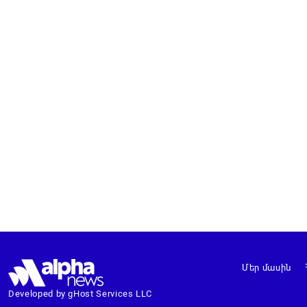
Մեր մասին
Developed by gHost Services LLC