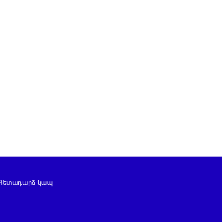
Հետադարձ կապ