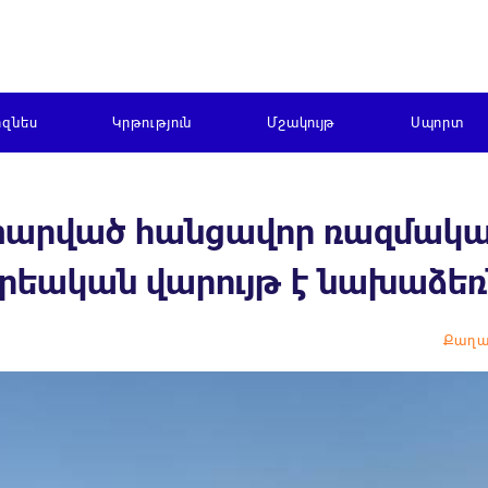
իզնես
Կրթություն
Մշակույթ
Սպորտ
ատարված հանցավոր ռազմակ
քրեական վարույթ է նախաձեռ
Քաղա