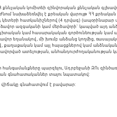
Հ քննչական կոմիտեի զինվորական քննչական գլխավ
ժնում նախաձեռնվել է քրեական վարույթ ՀՀ քրեական
15-րդ կետերի հատկանիշներով (4 դրվագ) (ապօրինաբար 
մերձավոր ազգականի կամ մերձավորի` կապված այդ անձ
գիտական կամ հասարակական գործունեության կամ
վոր եղանակով, մի խումբ անձանց կողմից, ռասայակ
ով, քաղաքական կամ այլ հայացքներով կամ անձնակա
նավորված ատելության, անհանդուրժողականության կ
 հանգամանքները պարզելու, Ադրբեջանի ԶՈւ զինծառ
ական գնահատականներ տալու նպատակով։
 վիճակը գնահատվում է բավարար։