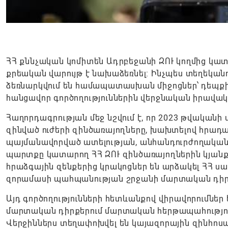
ՀՀ քննչական կոմիտեն Ադրբեջանի ԶՈՒ կողմից կա
քրեական վարույթ է նախաձեռնել: Ինչպես տեղեկան
ձեռնարկվում են համապատասխան միջոցներ՝ դեպքի
հանցավոր գործողություններին վերջնական իրավ
Հաղորդագրության մեջ նշվում է, որ 2023 թվականի
զինված ուժերի զինծառայողները, խախտելով հրադա
պայմանավորված ատելության, անհանդուրժողական
պարտքը կատարող ՀՀ ԶՈՒ զինծառայողներին կյանք
հրաձգային զենքերից կրակոցներ են արձակել ՀՀ ս
զորամասի պահպանության շրջանի մարտական դիրք
Այդ գործողությունների հետևանքով վիրավորումնե
մարտական դիրքերում մարտական հերթապահություն
Վերջիններս տեղափոխվել են կայազորային զինհոս