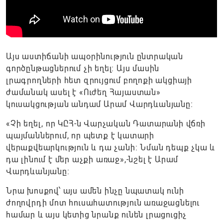
Այս աստիճանի ապօրինություն ընտրական
գործընթացներում չի եղել։ Այս մասին
լրագրողների հետ զրույցում բողոքի ակցիայի
ժամանակ ասել է «Ուժեղ Հայաստան»
կուսակցության անդամ Արամ Վարդևանյանը։
«Չի եղել, որ ԿԸՀ-ն Վարչական Դատարանի վճռի
պայմաններում, որ պետք է կատարի
վերաքվեարկություն և դա չանի։ Նման դեպք չկա և
դա լինում է մեր աչքի առաջ»,-նշել է Արամ
Վարդևանյանը։
Նրա խոսքով՝ այս ամեն ինչը նպատակ ունի
ժողովրդի մոտ հուսահատություն առաջացնելու
համար և այս կետից նրանք ունեն լրացուցիչ