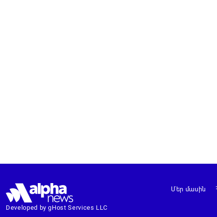
Մեր մասին
Developed by gHost Services LLC