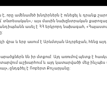
, որը ամենամեծ խնդիրներն է ունեցել և դրանք շար
ն, և՛ տնտեսական»,- այս մասին նախընտրական քարոզ
անդիպմանն ասել է ՀՀ երկրորդ նախագահ, «Հայաստ
ը:
ի վրա և երբ ասում է Արևմտյան Ադրբեջան, հենց այդ
յս տարածքներն են իր մտքում: Այդ առումով պետք է հաս
կատարվում աշխարհում և այդ կատարվածի մեջ ինչպես
ալ»,-ընդգծել է Ռոբերտ Քոչարյանը: