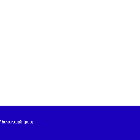
Հետադարձ կապ