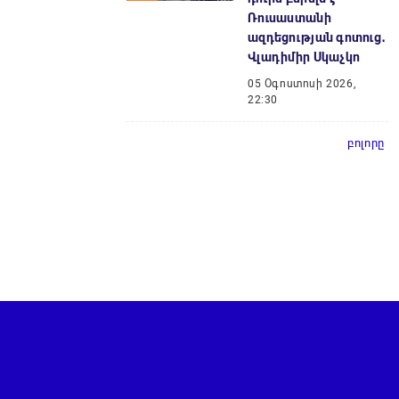
Ռուսաստանի
ազդեցության գոտուց․
Վլադիմիր Սկաչկո
05 Օգոստոսի 2026,
22:30
բոլորը