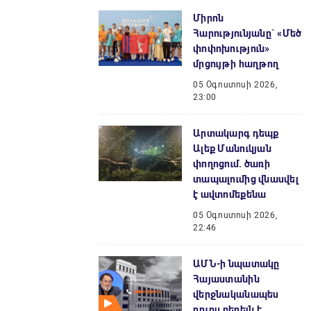
Միրոն
Հարությունյանը` «Մեծ
փոփոխություն»
մրցույթի հաղթող
05 Օգոստոսի 2026,
23:00
Արտակարգ դեպք
Ալեք Մանուկյան
փողոցում. ծառի
տապալումից վնասվել
է ավտոմեքենա
05 Օգոստոսի 2026,
22:46
ԱՄՆ-ի նպատակը
Հայաստանին
վերջնականապես
դուրս բերելն է