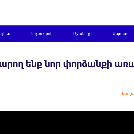
իզնես
Կրթություն
Մշակույթ
Սպորտ
կարող ենք նոր փորձանքի առ
Քաղա