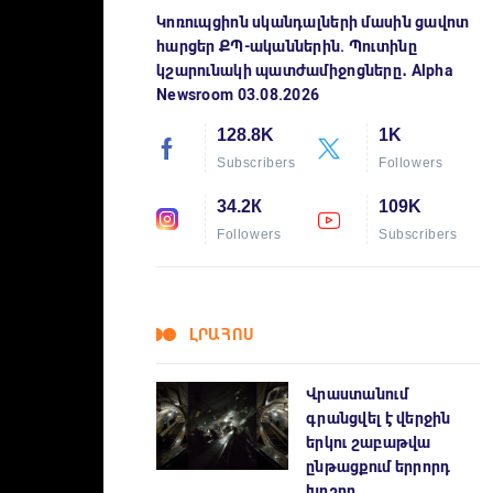
Կոռուպցիոն սկանդալների մասին ցավոտ
հարցեր ՔՊ-ականներին. Պուտինը
կշարունակի պատժամիջոցները․ Alpha
Newsroom 03.08.2026
128.8K
1K
Subscribers
Followers
34.2К
109K
Followers
Subscribers
ԼՐԱՀՈՍ
Վրաստանում
գրանցվել է վերջին
երկու շաբաթվա
ընթացքում երրորդ
խոշոր