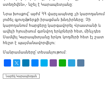
ստեղծվեն»,- նշել է Կարապետյանը:
Նրա խոսքով՝ այժմ ՀՀ վարչապետը չի կարողանում
լուծել գյուղմթերքի իրացման խնդիրները: Չի
կարողանում հարցերը կարգավորել Վրաստանի և
ավելի հյուսիսում գտնվող երկրների հետ, մինչդեռ
Սամվել Կարապետյանը երկու կողմերի հետ էլ շատ
հեշտ է պայմանավորվելու:
Մանրամասները՝ տեսանյութում:
Facebook
Twitter
LinkedIn
Messenger
Skype
Viber
WhatsApp
Telegram
VK
Նարեկ Կարապետյան