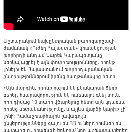
Աշտարակում նախընտրական քարոզարշավի
ժամանակ «Ուժեղ Հայաստան» կուսակցության
խորհրդի անդամ Նարեկ Կարապետյանը
ներկայացրել է այն փոփոխությունները, որոնք
լինելու են Հայաստանում խորհրդարանական
ընտրություններում իրենց հաղթանակից հետո:
«Այն մարդիկ, որոնք ուզում են բնակարան ձեռք
բերել, հնարավորություն են ունենալու գնել տուն,
որի դիմաց 10 տարի վճարելուց հետո այն կդառնա
իրենց սեփականությունը, և այլևս վարձի կարիք չի
լինի: Համաշխարհային լավագույն
ընկերությունները գալու են ՀՀ ու ներդրումներ են
կատարելու, որպեսզի երկրում նոր աշխատատեղեր