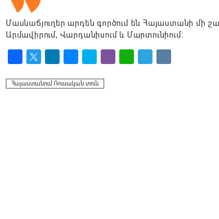
Մասնաճյուղեր արդեն գործում են Հայաստանի մի շար
Արմավիրում, Վարդանիսում և Մարտունիում։
Facebook
Twitter
LinkedIn
Messenger
Skype
Viber
WhatsApp
Telegram
VK
Հայաստանում Ռուսական տուն