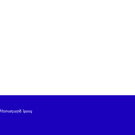
Հետադարձ կապ