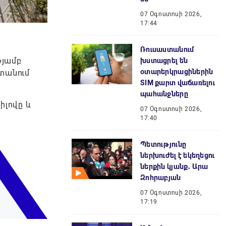
07 Օգոստոսի 2026,
17:44
Ռուսաստանում
թյամբ
խստացրել են
օտարերկրացիներին
տանում
SIM քարտ վաճառելու
պահանջները
իլովը և
07 Օգոստոսի 2026,
17:40
Պետությունը
ներխուժել է եկեղեցու
ներքին կյանք․ Արա
Զոհրաբյան
07 Օգոստոսի 2026,
17:19