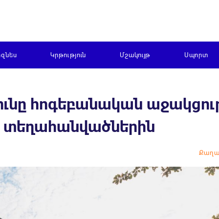
իզնես
Կրթություն
Մշակույթ
Սպորտ
ւնը հոգեբանական աջակցութ
 տեղահանվածներին
Քաղա