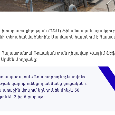
անիտար առաքելության (ՌԳՄ) ֆինանսական աջակցու
նի տեղահանվածներին։ Այս մասին հայտնում է Հայաս
 են Հայաստանում Ռուսական տան ղեկավար Վադիմ Ֆեֆ
Արմեն Սողոյանը։
մոտ ապագայում «Ռոսսոտրուդնիչեստվոն»
թյան կարիք ունեցող անձանց ցուցակներ։
առաջին փուլում կընդունեն մինչև 50
տևեն 2-ից 6 շաբաթ։