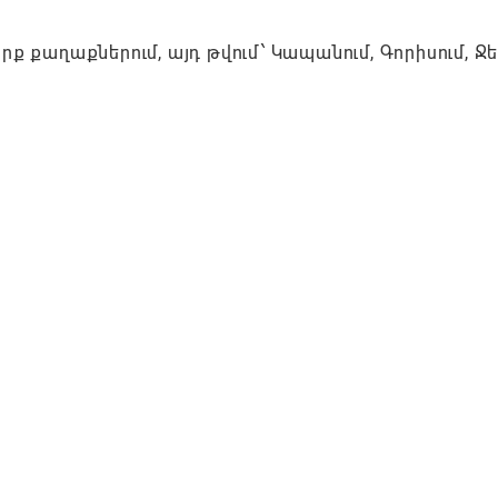
ք քաղաքներում, այդ թվում՝ Կապանում, Գորիսում, Ջեր