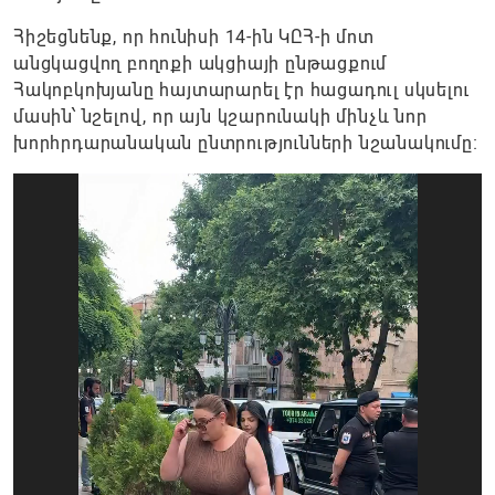
Հիշեցնենք, որ հունիսի 14-ին ԿԸՀ-ի մոտ
անցկացվող բողոքի ակցիայի ընթացքում
Հակոբկոխյանը հայտարարել էր հացադուլ սկսելու
մասին՝ նշելով, որ այն կշարունակի մինչև նոր
խորհրդարանական ընտրությունների նշանակումը։