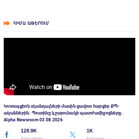
ՀԻՄԱ ԵԹԵՐՈՒՄ
Կոռուպցիոն սկանդալների մասին ցավոտ հարցեր ՔՊ-
ականներին. Պուտինը կշարունակի պատժամիջոցները․
Alpha Newsroom 03.08.2026
128.9K
1K
Subscribers
Followers