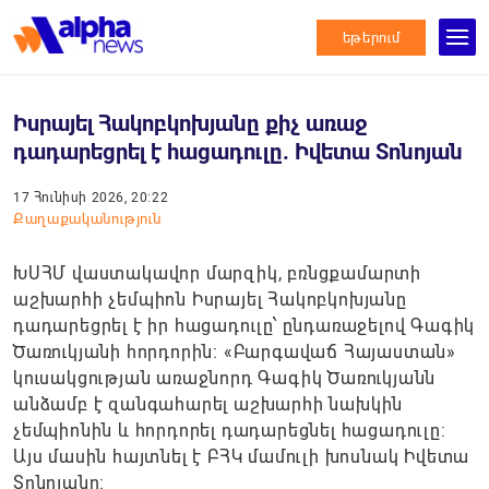
եթերում
Իսրայել Հակոբկոխյանը քիչ առաջ
դադարեցրել է հացադուլը. Իվետա Տոնոյան
17 Հունիսի 2026, 20:22
Քաղաքականություն
ԽՍՀՄ վաստակավոր մարզիկ, բռնցքամարտի
աշխարհի չեմպիոն Իսրայել Հակոբկոխյանը
դադարեցրել է իր հացադուլը՝ ընդառաջելով Գագիկ
Ծառուկյանի հորդորին։ «Բարգավաճ Հայաստան»
կուսակցության առաջնորդ Գագիկ Ծառուկյանն
անձամբ է զանգահարել աշխարհի նախկին
չեմպիոնին և հորդորել դադարեցնել հացադուլը:
Այս մասին հայտնել է ԲՀԿ մամուլի խոսնակ Իվետա
Տոնոյանը։