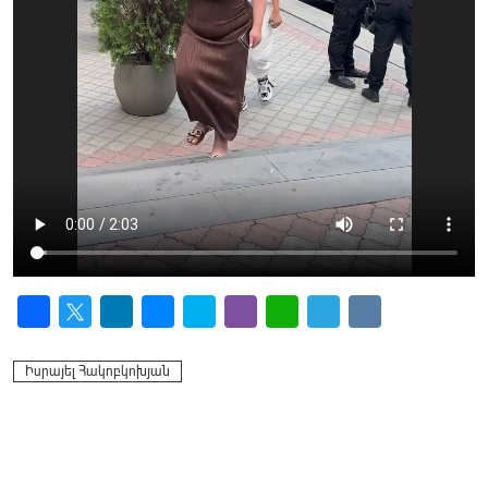
Facebook
Twitter
LinkedIn
Messenger
Skype
Viber
WhatsApp
Telegram
VK
Իսրայել Հակոբկոխյան