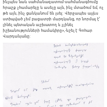
ինչպես նաև սահմանազատում-սահմանագծումը
հրաշք չհամարելը և ասելը այն, ինչ մտածում եմ, ոչ
թե այն, ինչ ցանկանում են լսել։ Վերջապես այլևս
ստիպված չեմ բացատրի մարդկանց, որ նորմալ է՝
լինել պետական աշխատող և չլինել
իշխանությունների համակիրը»,-նշել է Գոհար
Վարդանյանը։