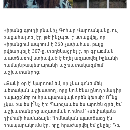
Կիրանց գյուղի բնակիչ Գոհար Վարդանյանը, ով
բացահայտել էր, թե ինչպես է ստացվել, որ
Կիրանցում ապրում է 260 չափահաս, բայց
քվեարկել է 307-ը, տեղեկացրել է, որ գրառման
պատճառով ստիպված է եղել ազատվել Իջևանի
համայնքապետարանի աշխատակազմում
աշխատանքից։
«Քանի օր է՝ կարդում եմ, որ չկա գոնե մեկ
պետական աշխատող, որը կունենա ընդդիմադիր
հայացքներ ու հրապարակայնորեն կխոսի։ Ո՞նց
չկա, բա ես ի՞նչ էի։ Պարզապես ես արդեն գրել եմ
աշխատանքից ազատման դիմում՝ «սեփական»
դիմումի համաձայն։ Հիմնական պատճառը էն
հրապարակումս էր, որը հրաժարվել եմ ջնջել։ Դե,