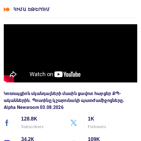
ՀԻՄԱ ԵԹԵՐՈՒՄ
Կոռուպցիոն սկանդալների մասին ցավոտ հարցեր ՔՊ-
ականներին. Պուտինը կշարունակի պատժամիջոցները․
Alpha Newsroom 03.08.2026
128.8K
1K
Subscribers
Followers
34.2К
109K