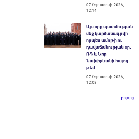
07 Օգոստոսի 2026,
12:14
Այս օրը պատմության
մեջ կարձանագրվի
որպես ամոթի ու
դավաճանության օր․
ՌԴ և Նոր
Նախիջևանի հայոց
թեմ
07 Օգոստոսի 2026,
12:08
բոլորը