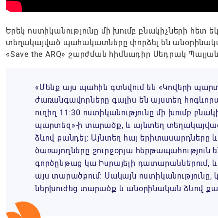
Երեկ ոստիկանությունը մի խումբ բնակիչների հետ եկ
տեղակայված պահակատները փորձել են անօրինական
«Save the ARQ» շարժման հիմնադիր Սեդրակ Պալյան
«Մենք այս պահին գտնվում են «Կովերի պարտ
ժառանգավորները գալիս են այստեղ հոգևորա
ուղիղ 11։30 ոստիկանությունը մի խումբ բնակի
պարտեզ»-ի տարածք, և այնտեղ տեղակայվա
ձևով քանդել։ Այնտեղ հայ երիտասարդները
ծառայողները շուրջօրյա հերթապահություն ե
գործընթաց կա Իսրայելի դատարաններում, և
այս տարածքում։ Սակայն ոստիկանությունը, կ
ներխուժեց տարածք և անօրինական ձևով քա