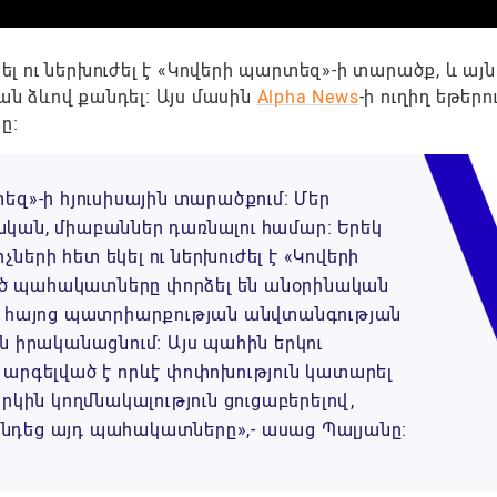
ել ու ներխուժել է «Կովերի պարտեզ»-ի տարածք, և այ
 ձևով քանդել։ Այս մասին
Alpha News
-ի ուղիղ եթերո
ը։
եզ»-ի հյուսիսային տարածքում։ Մեր
կան, միաբաններ դառնալու համար։ Երեկ
չների հետ եկել ու ներխուժել է «Կովերի
ծ պահակատները փորձել են անօրինական
 և հայոց պատրիարքության անվտանգության
ն իրականացնում։ Այս պահին երկու
 արգելված է որևէ փոփոխություն կատարել
րկին կողմնակալություն ցուցաբերելով,
նդեց այդ պահակատները»,- ասաց Պալյանը։