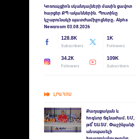
Կոռուպցիոն սկանդալների մասին ցավոտ
հարցեր ՔՊ-ականներին. Պուտինը
կշարունակի պատժամիջոցները․ Alpha
Newsroom 03.08.2026
128.8K
1K
Subscribers
Followers
34.2К
109K
Followers
Subscribers
ԼՐԱՀՈՍ
Քաղաքական և
հոգևոր ճգնաժամ․ ԵՄ,
թե՞ ԵԱՏՄ. Փաշինյանի
անսպասելի
խոստովանությունը.