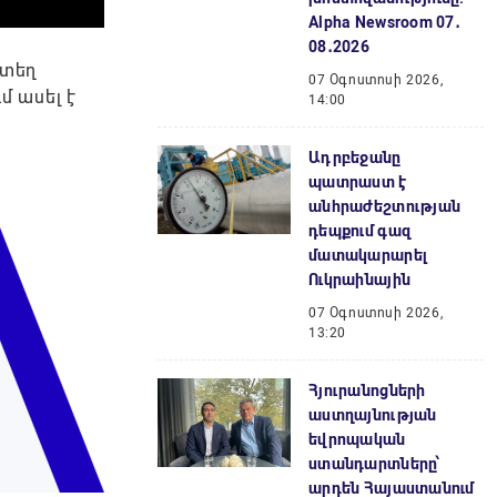
Alpha Newsroom 07․
08․2026
նտեղ
07 Օգոստոսի 2026,
ւմ ասել է
14:00
Ադրբեջանը
պատրաստ է
անհրաժեշտության
դեպքում գազ
մատակարարել
Ուկրաինային
07 Օգոստոսի 2026,
13:20
Հյուրանոցների
աստղայնության
եվրոպական
ստանդարտները՝
արդեն Հայաստանում