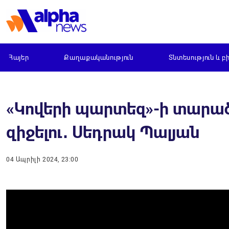
Հայեր
Քաղաքականություն
Տնտեսություն և բ
«Կովերի պարտեզ»-ի տարած
զիջելու․ Սեդրակ Պալյան
04 Ապրիլի 2024, 23:00