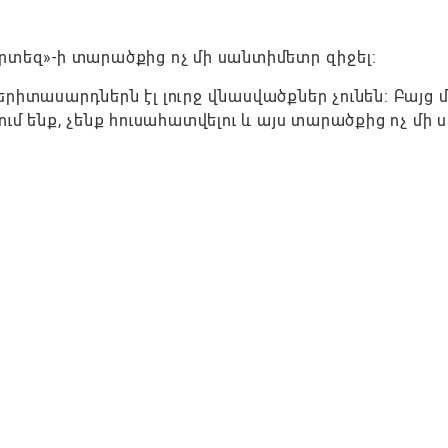
րտեզ»-ի տարածքից ոչ մի սանտիմետր զիջել։
իտասարդներն էլ լուրջ վնասվածքներ չունեն։ Բայց մե
ում ենք, չենք հուսահատվելու և այս տարածքից ոչ մի