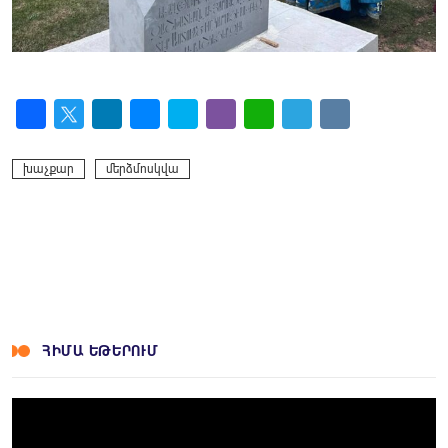
Facebook
Twitter
LinkedIn
Messenger
Skype
Viber
WhatsApp
Telegram
VK
խաչքար
մերձմոսկվա
ՀԻՄԱ ԵԹԵՐՈՒՄ