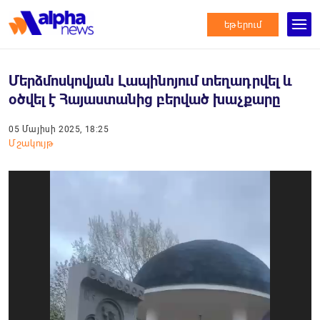
եթերում
Մերձմոսկովյան Լապինոյում տեղադրվել և
օծվել է Հայաստանից բերված խաչքարը
05 Մայիսի 2025, 18:25
Մշակույթ