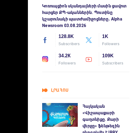
Կոռուպցիոն սկանդալների մասին ցավոտ
հարցեր ՔՊ-ականներին. Պուտինը
կշարունակի պատժամիջոցները․ Alpha
Newsroom 03.08.2026
128.8K
1K
Subscribers
Followers
34.2К
109K
Followers
Subscribers
ԼՐԱՀՈՍ
Հայկական
«Վիշապաքարի
գաղտնիքը. Քարի
վերջը» ֆենթեզին
ընդգրկվել է IBBY