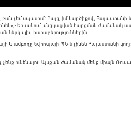
 բան չեմ սպասում։ Բայց, իմ կարծիքով, Հայաստանի 
լինեն»,- Երևանում անցկացված հարցման ժամանակ աս
ան ներկայիս հարաբերություններին։
այի և ամբողջ Եվրոպայի ՊՆ-ն լինեն Հայաստանի կողք
ազ չենք ունենալու։ Այսքան ժամանակ մենք միայն Ռու