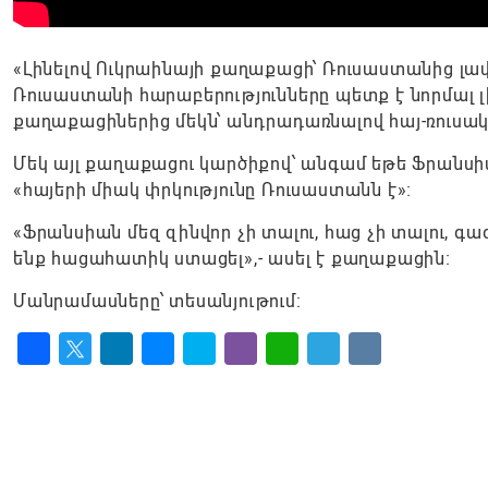
«Լինելով Ուկրաինայի քաղաքացի՝ Ռուսաստանից լավ
Ռուսաստանի հարաբերությունները պետք է նորմալ 
քաղաքացիներից մեկն՝ անդրադառնալով հայ-ռուսակ
Մեկ այլ քաղաքացու կարծիքով՝ անգամ եթե Ֆրանսի
«հայերի միակ փրկությունը Ռուսաստանն է»։
«Ֆրանսիան մեզ զինվոր չի տալու, հաց չի տալու, գ
ենք հացահատիկ ստացել»,- ասել է քաղաքացին։
Մանրամասները՝ տեսանյութում։
Facebook
Twitter
LinkedIn
Messenger
Skype
Viber
WhatsApp
Telegram
VK