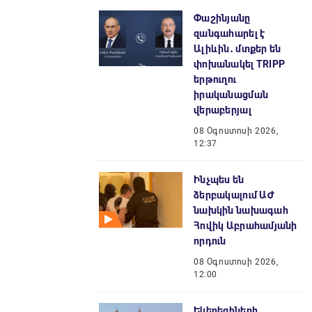
Փաշինյանը
զանգահարել է
Ալիևին․ մտքեր են
փոխանակել TRIPP
երթուղու
իրականացման
վերաբերյալ
08 Օգոստոսի 2026,
12:37
Ինչպես են
ձերբակալում ԱԺ
նախկին նախագահ
Հովիկ Աբրահամյանի
որդուն
08 Օգոստոսի 2026,
12:00
Եկեղեցիների