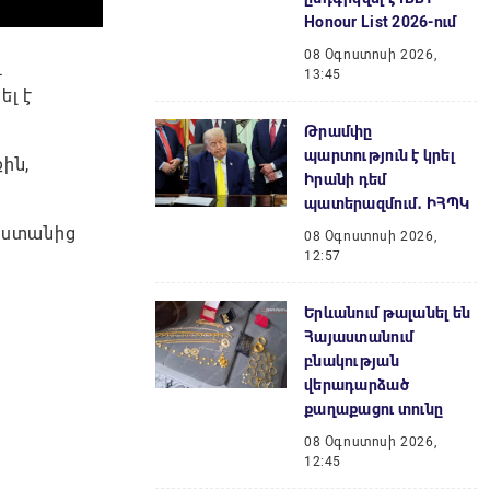
Honour List 2026-ում
08 Օգոստոսի 2026,
և
13:45
ել է
Թրամփը
պարտություն է կրել
ին,
Իրանի դեմ
պատերազմում․ ԻՀՊԿ
սաստանից
08 Օգոստոսի 2026,
12:57
Երևանում թալանել են
Հայաստանում
բնակության
վերադարձած
քաղաքացու տունը
08 Օգոստոսի 2026,
12:45