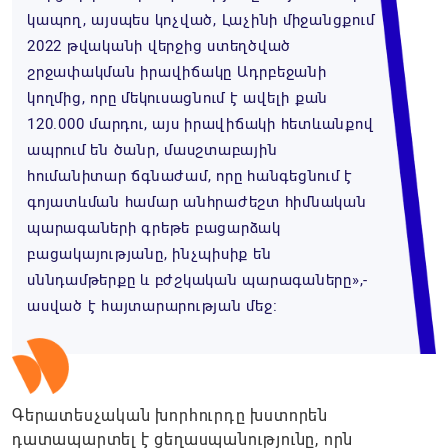
կապող, այսպես կոչված, Լաչինի միջանցքում
2022 թվականի վերջից ստեղծված
շրջափակման իրավիճակը Ադրբեջանի
կողմից, որը մեկուսացնում է ավելի քան
120.000 մարդու, այս իրավիճակի հետևանքով
ապրում են ծանր, մասշտաբային
հումանիտար ճգնաժամ, որը հանգեցնում է
գոյատևման համար անհրաժեշտ հիմնական
պարագաների գրեթե բացարձակ
բացակայությանը, ինչպիսիք են
սննդամթերքը և բժշկական պարագաները»,-
ասված է հայտարարության մեջ։
Գերատեսչական խորհուրդը խստորեն
դատապարտել է ցեղասպանությունը, որն