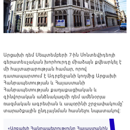
Արցախի դեմ Սեպտեմբերի 7-ին Մոնտեվիդեոյի
գերատեսչական խորհուրդը միաձայն քվեարկել է
մի հայտարարության համար, որով
դատապարտում է Ադրբեջանի կողմից Արցախի
Հանրապետության և Հայաստանի
Հանրապետության քաղաքացիական և
զինվորական անձնակազմի դեմ ամենօրյա
ռազմական ագրեսիան և ապօրինի շրջափակումը՝
տարածքային ընդլայնման հասնելու նպատակով։
«Արցախի Հանրապետությունը Հայաստանին