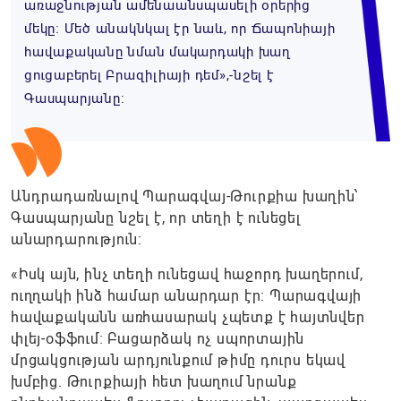
առաջնության ամենաանսպասելի օրերից
մեկը։ Մեծ անակնկալ էր նաև, որ Ճապոնիայի
հավաքականը նման մակարդակի խաղ
ցուցաբերել Բրազիլիայի դեմ»,-նշել է
Գասպարյանը։
Անդրադառնալով Պարագվայ-Թուրքիա խաղին՝
Գասպարյանը նշել է, որ տեղի է ունեցել
անարդարություն։
«Իսկ այն, ինչ տեղի ունեցավ հաջորդ խաղերում,
ուղղակի ինձ համար անարդար էր։ Պարագվայի
հավաքականն առհասարակ չպետք է հայտնվեր
փլեյ-օֆֆում։ Բացարձակ ոչ սպորտային
մրցակցության արդյունքում թիմը դուրս եկավ
խմբից. Թուրքիայի հետ խաղում նրանք