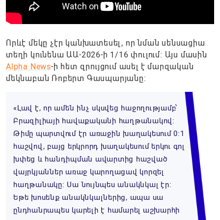
Որևէ մեկը չէր կանխատեսել, որ նման սենսացիա
տեղի կունենա ԱԱ-2026-ի 1/16 փուլում։ Այս մասին
Alpha News
-ի հետ զրույցում ասել է մարզական
մեկնաբան Ռոբերտ Գասպարյանը:
«Լավ է, որ ամեն ինչ սկսվեց հաջողությամբ՝
Բրազիլիայի հավաքականի հաղթանակով։
Թիմը պարտվում էր առաջին խաղակեսում 0:1
հաշվով, բայց երկրորդ խաղակեսում երկու գոլ
խփեց և հանդիպման ավարտից հաշված
վայրկյաններ առաջ կարողացավ կորզել
հաղթանակը։ Սա նույնպես անակնկալ էր։
Եթե խոսենք անակնկալներից, ապա սա
ընդհանրապես կարելի է համարել աշխարհի