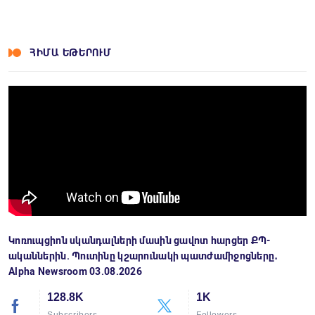
ՀԻՄԱ ԵԹԵՐՈՒՄ
Կոռուպցիոն սկանդալների մասին ցավոտ հարցեր ՔՊ-
ականներին. Պուտինը կշարունակի պատժամիջոցները․
Alpha Newsroom 03.08.2026
128.8K
1K
Subscribers
Followers