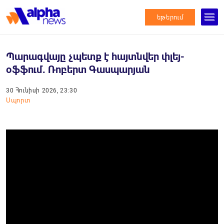
եթերում
Պարագվայը չպետք է հայտնվեր փլեյ-
օֆֆում․ Ռոբերտ Գասպարյան
30 Հունիսի 2026, 23:30
Սպորտ