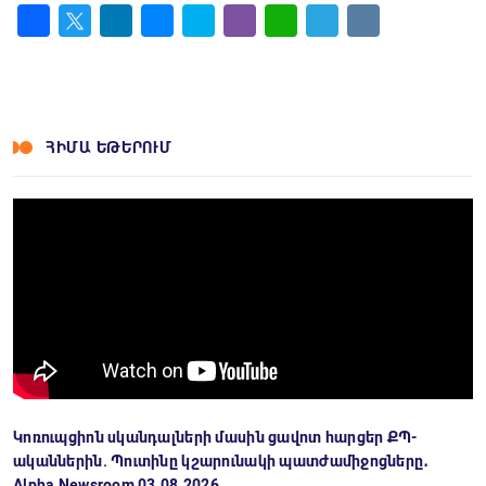
Facebook
Twitter
LinkedIn
Messenger
Skype
Viber
WhatsApp
Telegram
VK
ՀԻՄԱ ԵԹԵՐՈՒՄ
Կոռուպցիոն սկանդալների մասին ցավոտ հարցեր ՔՊ-
ականներին. Պուտինը կշարունակի պատժամիջոցները․
Alpha Newsroom 03.08.2026