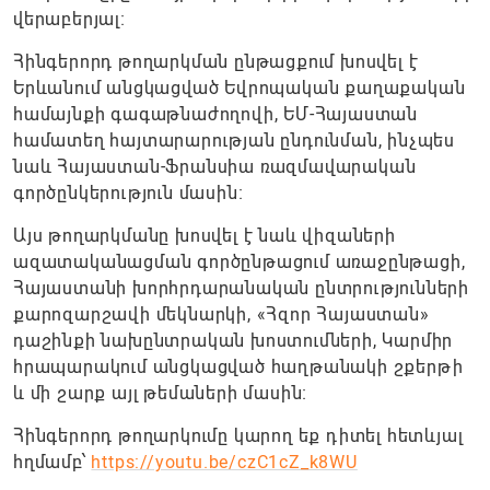
վերաբերյալ։
Հինգերորդ թողարկման ընթացքում խոսվել է
Երևանում անցկացված Եվրոպական քաղաքական
համայնքի գագաթնաժողովի, ԵՄ-Հայաստան
համատեղ հայտարարության ընդունման, ինչպես
նաև Հայաստան-Ֆրանսիա ռազմավարական
գործընկերություն մասին։
Այս թողարկմանը խոսվել է նաև վիզաների
ազատականացման գործընթացում առաջընթացի,
Հայաստանի խորհրդարանական ընտրությունների
քարոզարշավի մեկնարկի, «Հզոր Հայաստան»
դաշինքի նախընտրական խոստումների, Կարմիր
հրապարակում անցկացված հաղթանակի շքերթի
և մի շարք այլ թեմաների մասին։
Հինգերորդ թողարկումը կարող եք դիտել հետևյալ
հղմամբ՝
https://youtu.be/czC1cZ_k8WU