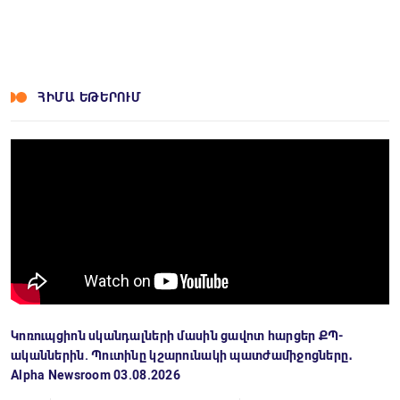
ՀԻՄԱ ԵԹԵՐՈՒՄ
Կոռուպցիոն սկանդալների մասին ցավոտ հարցեր ՔՊ-
ականներին. Պուտինը կշարունակի պատժամիջոցները․
Alpha Newsroom 03.08.2026