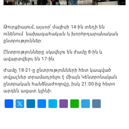
Թուրքիայում, այսօր՝ մայիսի 14-ին տեղի են
ունենում նախագահական և խորհրդարանական
ընտրություններ։
Ընտրությունները սկսվելու են ժամը 8-ին և
ավարտվելու են 17-ին։
Ժամը 18-21-ը ընտրությունների հետ կապված
տվյալներ տրամադրելու է միայն Կենտրոնական
ընտրական հանձնաժողովը, իսկ 21:00-ից հետո
արդեն ազատ կլինի։
Facebook
Twitter
LinkedIn
Messenger
Skype
Viber
WhatsApp
Telegram
VK