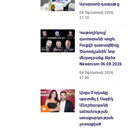
Արարատի գագաթը
06 Օգոստոսի 2026,
21:10
Կաթողիկոսը՝
դատարանի առջև.
Բաքվի դատավճիռը.
Ծառուկյանին՝ նոր
մեղադրանք Alpha
Newsroom 06.08.2026
06 Օգոստոսի 2026,
21:00
Լիզա Մորյակը
պատմել է Սարիկ
Անդրեասյանի
ամուսնության
առաջարկության
չստացված