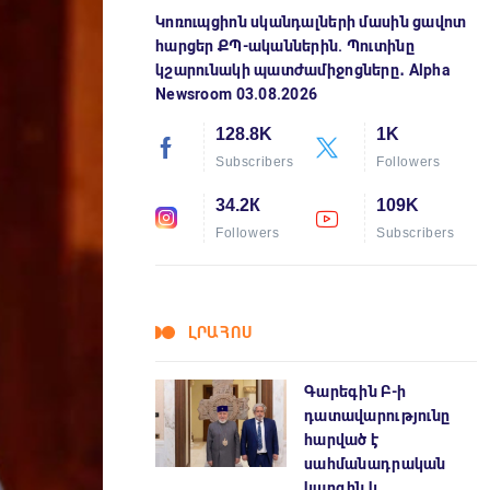
Կոռուպցիոն սկանդալների մասին ցավոտ
հարցեր ՔՊ-ականներին. Պուտինը
կշարունակի պատժամիջոցները․ Alpha
Newsroom 03.08.2026
128.8K
1K
Subscribers
Followers
34.2К
109K
Followers
Subscribers
ԼՐԱՀՈՍ
Գարեգին Բ-ի
դատավարությունը
հարված է
սահմանադրական
կարգին և