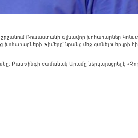
շրջանում Ռուսաստանի գլխավոր խոհարարներ Կոն
ց խոհարարների թիմերը՝ նրանց մեջ գտնելու երկրի 
անը։ Քասթինգի ժամանակ Արամը ներկայացրել է «Չո