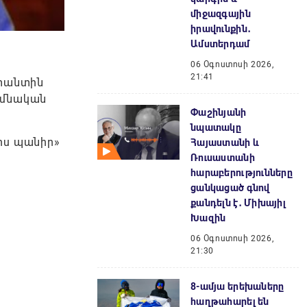
միջազգային
իրավունքին․
Ամստերդամ
06 Օգոստոսի 2026,
21:41
ստանտին
հիմնական
Փաշինյանի
նպատակը
րս պանիր»
Հայաստանի և
Ռուսաստանի
հարաբերությունները
ցանկացած գնով
քանդելն է․ Միխայիլ
Խազին
06 Օգոստոսի 2026,
21:30
8-ամյա երեխաները
հաղթահարել են