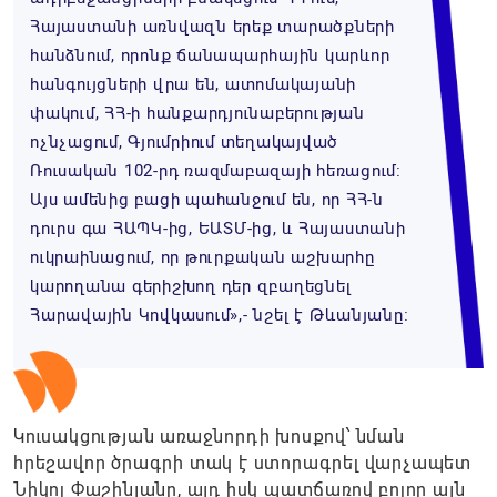
Հայաստանի առնվազն երեք տարածքների
հանձնում, որոնք ճանապարհային կարևոր
հանգույցների վրա են, ատոմակայանի
փակում, ՀՀ-ի հանքարդյունաբերության
ոչնչացում, Գյումրիում տեղակայված
Ռուսական 102-րդ ռազմաբազայի հեռացում։
Այս ամենից բացի պահանջում են, որ ՀՀ-ն
դուրս գա ՀԱՊԿ-ից, ԵԱՏՄ-ից, և Հայաստանի
ուկրաինացում, որ թուրքական աշխարհը
կարողանա գերիշխող դեր զբաղեցնել
Հարավային Կովկասում»,- նշել է Թևանյանը։
Կուսակցության առաջնորդի խոսքով՝ նման
հրեշավոր ծրագրի տակ է ստորագրել վարչապետ
Նիկոլ Փաշինյանը, այդ իսկ պատճառով բոլոր այն