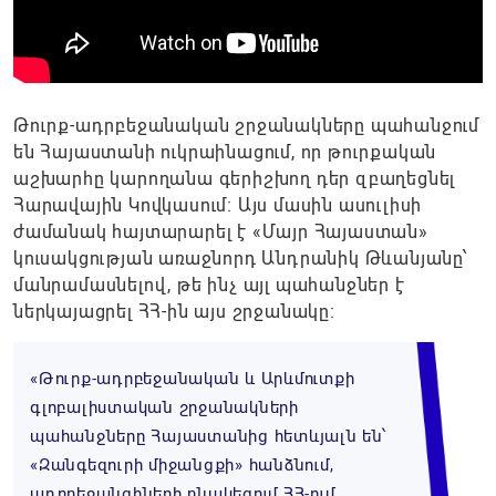
Թուրք-ադրբեջանական շրջանակները պահանջում
են Հայաստանի ուկրաինացում, որ թուրքական
աշխարհը կարողանա գերիշխող դեր զբաղեցնել
Հարավային Կովկասում։ Այս մասին ասուլիսի
ժամանակ հայտարարել է «Մայր Հայաստան»
կուսակցության առաջնորդ Անդրանիկ Թևանյանը՝
մանրամասնելով, թե ինչ այլ պահանջներ է
ներկայացրել ՀՀ-ին այս շրջանակը։
«Թուրք-ադրբեջանական և Արևմուտքի
գլոբալիստական շրջանակների
պահանջները Հայաստանից հետևյալն են՝
«Զանգեզուրի միջանցքի» հանձնում,
ադրբեջանցիների բնակեցում ՀՀ-ում,