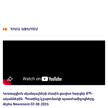
ՀԻՄԱ ԵԹԵՐՈՒՄ
Կոռուպցիոն սկանդալների մասին ցավոտ հարցեր ՔՊ-
ականներին. Պուտինը կշարունակի պատժամիջոցները․
Alpha Newsroom 03.08.2026