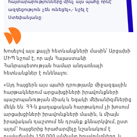
հայտարարությունները մինչ այս պահը որևէ
ազդեցություն չեն ունեցել»,- նշել է
Ստեփանյանը:
Խոսելով այս քայլի հետևանքների մասին՝ Արցախի
ՄԻՊ նշում է, որ այն Հայաստանի
Հանրապետության համար անդառնալի
հետևանքներ է ունենալու:
«Այդ հայցերն այս պահի դրությամբ միջազգային
հարթակներում արցախցիների իրավունքների
պաշտպանության միակ և եզակի մեխանիզմներից
մեկն են: ՀՀ-ն քաղաքական հարթակում չի խոսում
արցախցիների իրավունքների մասին, և միայն
իրավական դաշտում են դրանք քննարկվում, ըստ
այդմ՝ հայցերից հրաժարվելը նշանակում է
դավաճանել 150.000 անձանց իրավունքները, և