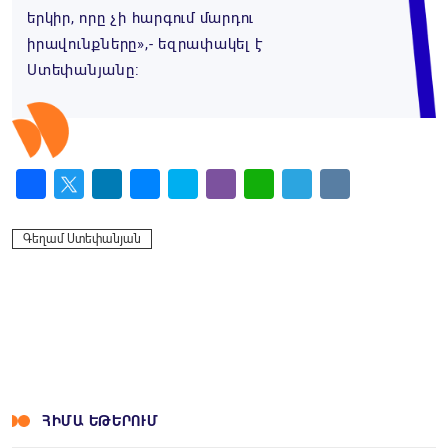
երկիր, որը չի հարգում մարդու
իրավունքները»,- եզրափակել է
Ստեփանյանը:
Facebook
Twitter
LinkedIn
Messenger
Skype
Viber
WhatsApp
Telegram
VK
Գեղամ Ստեփանյան
ՀԻՄԱ ԵԹԵՐՈՒՄ