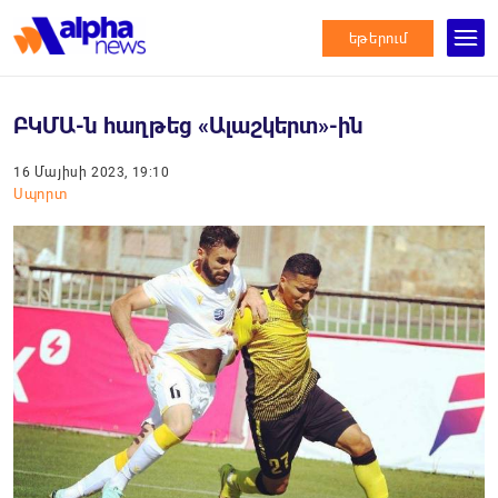
եթերում
ԲԿՄԱ-ն հաղթեց «Ալաշկերտ»-ին
16 Մայիսի 2023, 19:10
Սպորտ