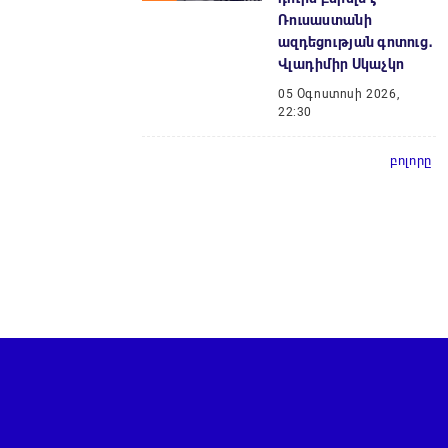
Ռուսաստանի
ազդեցության գոտուց․
Վլադիմիր Սկաչկո
05 Օգոստոսի 2026,
22:30
բոլորը