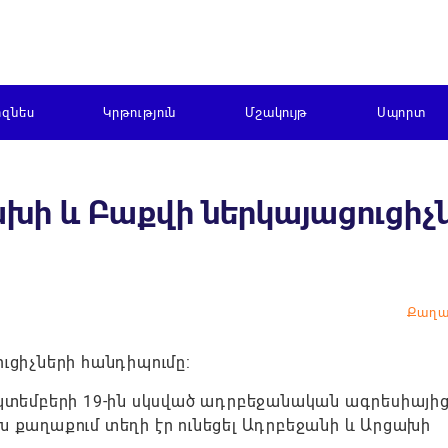
իզնես
Կրթություն
Մշակույթ
Սպորտ
ախի և Բաքվի ներկայացուցիչ
Քաղա
ուցիչների հանդիպումը:
եպտեմբերի 19-ին սկսված ադրբեջանական ագրեսիայից
խ քաղաքում տեղի էր ունեցել Ադրբեջանի և Արցախի