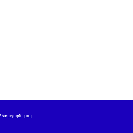
Հետադարձ կապ