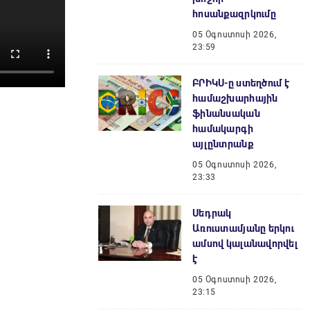
հոսանքազրկումը
05 Օգոստոսի 2026,
23:59
ԲՐԻԿՍ-ը ստեղծում է
համաշխարհային
ֆինանսական
համակարգի
այլընտրանք
05 Օգոստոսի 2026,
23:33
Սեդրակ
Առուստամյանը երկու
ամսով կալանավորվել
է
05 Օգոստոսի 2026,
23:15