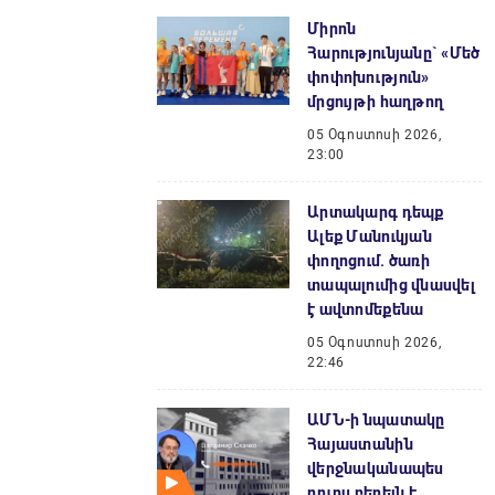
Միրոն
Հարությունյանը` «Մեծ
փոփոխություն»
մրցույթի հաղթող
05 Օգոստոսի 2026,
23:00
Արտակարգ դեպք
Ալեք Մանուկյան
փողոցում. ծառի
տապալումից վնասվել
է ավտոմեքենա
05 Օգոստոսի 2026,
22:46
ԱՄՆ-ի նպատակը
Հայաստանին
վերջնականապես
դուրս բերելն է