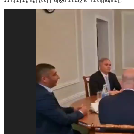
ներկայացուցիչների միջև առաջին հանդիպումը: