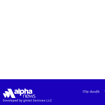
Մեր մասին
Developed by gHost Services LLC