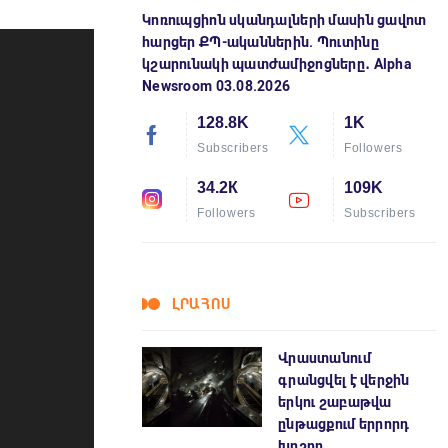
Կոռուպցիոն սկանդալների մասին ցավոտ
հարցեր ՔՊ-ականներին. Պուտինը
կշարունակի պատժամիջոցները․ Alpha
Newsroom 03.08.2026
128.8K
1K
Subscribers
Followers
34.2К
109K
Followers
Subscribers
ԼՐԱՀՈՍ
Վրաստանում
գրանցվել է վերջին
երկու շաբաթվա
ընթացքում երրորդ
խոշոր