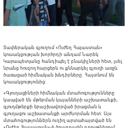
Տափերական գյուղում «Ուժեղ Հայաստան»
կուսակցության խորհրդի անդամ Նարեկ
Կարապետյանը հանդիպել է բնակիչների հետ, լսել
նրանց հուզող հարցերն ու քննարկել գյուղի առջև
ծառացած հիմնական խնդիրները։ Հայտնում են
կուսակցությունից։
«Գյուղացիների հիմնական մտահոգությունները
կապված են մթերման կայանների աշխատանքի,
գյուղմթերքի երաշխավորված իրացման և
գյուղացու աշխատանքի արժևորման հետ։ Այս
մտահոգություններն ուղիղ արտահայտված են
«Ուժեղ Հայաստան»-ի ծրագրային դրույթներում