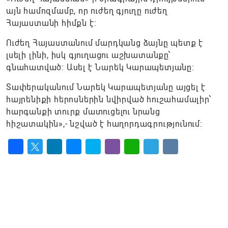
այն համոզմամբ, որ ուժեղ գյուղը ուժեղ
Հայաստանի հիմքն է։
Ուժեղ Հայաստանում մարդկանց ձայնը պետք է
լսելի լինի, իսկ գյուղացու աշխատանքը՝
գնահատված։ Ասել է Նարեկ Կարապետյանը։
Տափերականում Նարեկ Կարապետյանը այցել է
հայրենիքի հերոսներին նվիրված հուշահամալիր՝
հարգանքի տուրք մատուցելու նրանց
հիշատակին»,- նշված է հաղորդագրությունում։
Facebook
Twitter
LinkedIn
Messenger
Skype
Viber
WhatsApp
Telegram
VK