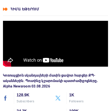
ՀԻՄԱ ԵԹԵՐՈՒՄ
Կոռուպցիոն սկանդալների մասին ցավոտ հարցեր ՔՊ-
ականներին. Պուտինը կշարունակի պատժամիջոցները․
Alpha Newsroom 03.08.2026
128.9K
1K
Subscribers
Followers