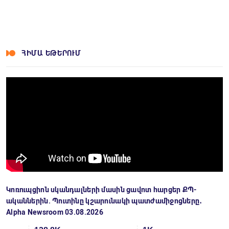
ՀԻՄԱ ԵԹԵՐՈՒՄ
Կոռուպցիոն սկանդալների մասին ցավոտ հարցեր ՔՊ-
ականներին. Պուտինը կշարունակի պատժամիջոցները․
Alpha Newsroom 03.08.2026