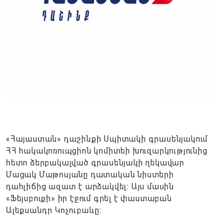
«Հայաստան» դաշինքի Սպիտակի գրասենյակում
ՀՀ հակակոռուպցիոն կոմիտեի խուզարկությունից
հետո ձերբակալված գրասենյակի ղեկավար
Մացակ Մաթոսյանը դատական նիստերի
դահլիճից ազատ է արձակվել։ Այս մասին
«Ֆեյսբուքի» իր էջում գրել է փաստաբան
Ալեքսանդր Կոչուբաևը։