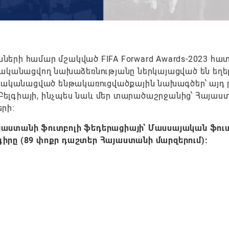
րի համար մշակված FIFA Forward Awards-2023 հատ
ականացվող նախաձեռնությանը ներկայացված են եղել
րականացված ենթակառուցվածքային նախագծեր՝ այդ թ
 Բելգիայի, ինչպես նաև մեր տարածաշրջանից՝ Հայաս
րի։
յաստանի ֆուտբոլի ֆեդերացիայի՝ Մասսայական ֆու
իրը (89 փոքր դաշտեր Հայաստանի մարզերում):