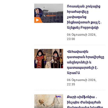
Ռուսական շուկայից
հրաժարվելը
չափազանց
ինքնավստահ քայլ է․
Ալեքսեյ Բոբրովսկի
06 Օգոստոսի 2026,
23:00
Վեհափառին
դատարան հրավիրելը
անընդունելի և
դատապարտելի է․
Արամ Ա
06 Օգոստոսի 2026,
22:35
Քարի սիմֆոնիա ․
ինչպես Ժանվալժան
Քանքանյանը նվաճեց