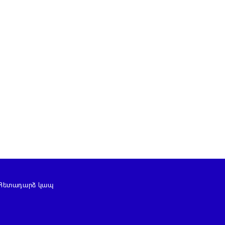
Հետադարձ կապ