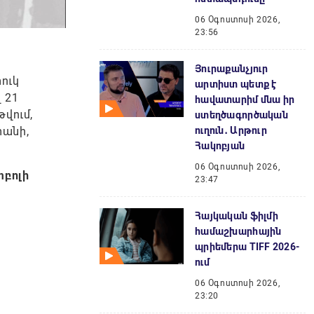
06 Օգոստոսի 2026,
23:56
Յուրաքանչյուր
ուկ
արտիստ պետք է
 21
հավատարիմ մնա իր
վում,
ստեղծագործական
տանի,
ուղուն․ Արթուր
Հակոբյան
06 Օգոստոսի 2026,
տբոլի
23:47
Հայկական ֆիլմի
համաշխարհային
պրիեմերա TIFF 2026-
ում
06 Օգոստոսի 2026,
23:20