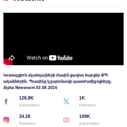
Կոռուպցիոն սկանդալների մասին ցավոտ հարցեր ՔՊ-
ականներին. Պուտինը կշարունակի պատժամիջոցները․
Alpha Newsroom 03.08.2026
128.8K
1K
Subscribers
Followers
34.2К
109K
Followers
Subscribers