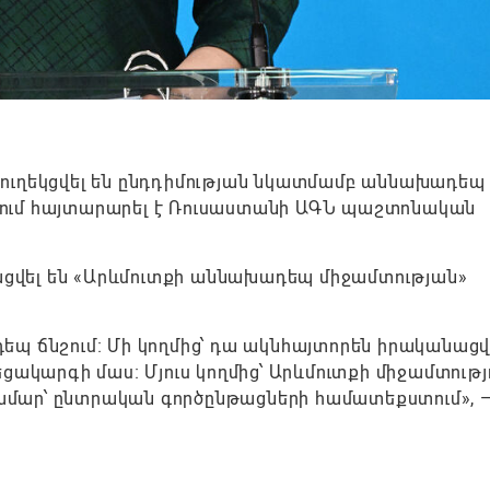
ուղեկցվել են ընդդիմության նկատմամբ աննախադեպ
թերում հայտարարել է Ռուսաստանի ԱԳՆ պաշտոնական
կացվել են «Արևմուտքի աննախադեպ միջամտության»
պ ճնշում։ Մի կողմից՝ դա ակնհայտորեն իրականացվո
ակարգի մաս։ Մյուս կողմից՝ Արևմուտքի միջամտությու
մար՝ ընտրական գործընթացների համատեքստում», —