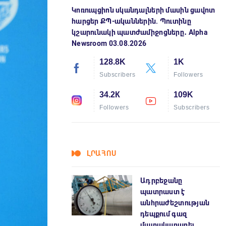
Կոռուպցիոն սկանդալների մասին ցավոտ
հարցեր ՔՊ-ականներին. Պուտինը
կշարունակի պատժամիջոցները․ Alpha
Newsroom 03.08.2026
128.8K
1K
Subscribers
Followers
34.2К
109K
Followers
Subscribers
ԼՐԱՀՈՍ
Ադրբեջանը
պատրաստ է
անհրաժեշտության
դեպքում գազ
մատակարարել