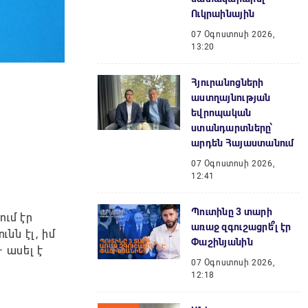
Ուկրաինային
07 Օգոստոսի 2026,
13:20
Հյուրանոցների
աստղայնության
եվրոպական
ստանդարտները՝
արդեն Հայաստանում
07 Օգոստոսի 2026,
12:41
Պուտինը 3 տարի
ւմ էր
առաջ զգուշացրե՞լ էր
նն էլ, իմ
Փաշինյանին
 ասել է
07 Օգոստոսի 2026,
12:18