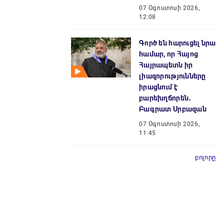
07 Օգոստոսի 2026,
12:08
Գործ են հարուցել նրա
համար, որ Հայոց
Հայրապետն իր
լիազորությունները
իրացնում է
բարեխղճորեն․
Բագրատ Սրբազան
07 Օգոստոսի 2026,
11:45
բոլորը