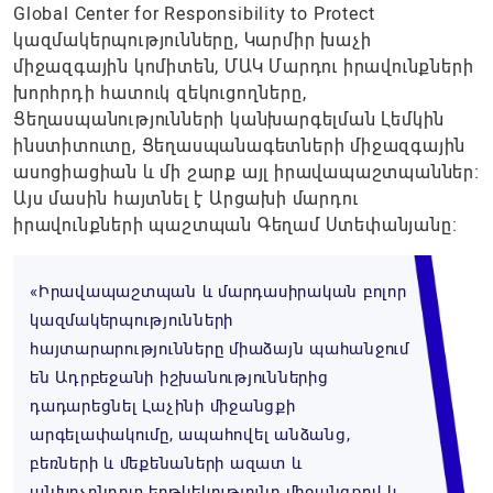
Global Center for Responsibility to Protect
կազմակերպությունները, Կարմիր խաչի
միջազգային կոմիտեն, ՄԱԿ Մարդու իրավունքների
խորհրդի հատուկ զեկուցողները,
Ցեղասպանությունների կանխարգելման Լեմկին
ինստիտուտը, Ցեղասպանագետների միջազգային
ասոցիացիան և մի շարք այլ իրավապաշտպաններ։
Այս մասին հայտնել է Արցախի մարդու
իրավունքների պաշտպան Գեղամ Ստեփանյանը։
«Իրավապաշտպան և մարդասիրական բոլոր
կազմակերպությունների
հայտարարությունները միաձայն պահանջում
են Ադրբեջանի իշխանություններից
դադարեցնել Լաչինի միջանցքի
արգելափակումը, ապահովել անձանց,
բեռների և մեքենաների ազատ և
անխոչընդոտ երթևեկությունը միջանցքով և