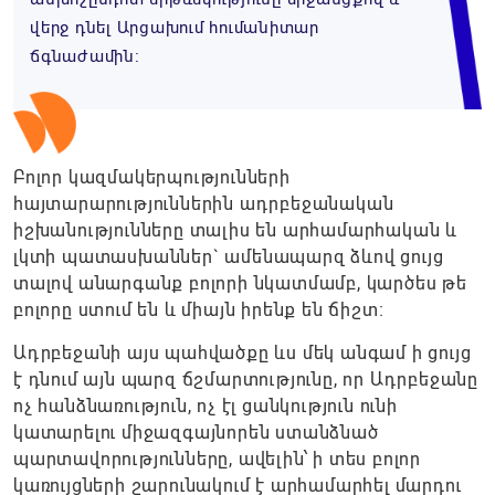
վերջ դնել Արցախում հումանիտար
ճգնաժամին։
Բոլոր կազմակերպությունների
հայտարարություններին ադրբեջանական
իշխանությունները տալիս են արհամարհական և
լկտի պատասխաններ` ամենապարզ ձևով ցույց
տալով անարգանք բոլորի նկատմամբ, կարծես թե
բոլորը ստում են և միայն իրենք են ճիշտ։
Ադրբեջանի այս պահվածքը ևս մեկ անգամ ի ցույց
է դնում այն պարզ ճշմարտությունը, որ Ադրբեջանը
ոչ հանձնառություն, ոչ էլ ցանկություն ունի
կատարելու միջազգայնորեն ստանձնած
պարտավորությունները, ավելին՝ ի տես բոլոր
կառույցների շարունակում է արհամարհել մարդու