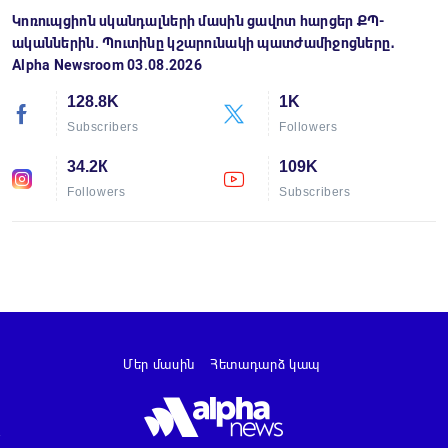
Կոռուպցիոն սկանդալների մասին ցավոտ հարցեր ՔՊ-
ականներին. Պուտինը կշարունակի պատժամիջոցները․
Alpha Newsroom 03.08.2026
128.8K
1K
Subscribers
Followers
34.2К
109K
Followers
Subscribers
Մեր մասին
Հետադարձ կապ