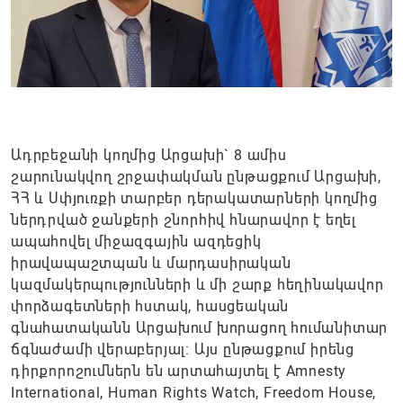
Ադրբեջանի կողմից Արցախի` 8 ամիս
շարունակվող շրջափակման ընթացքում Արցախի,
ՀՀ և Սփյուռքի տարբեր դերակատարների կողմից
ներդրված ջանքերի շնորհիվ հնարավոր է եղել
ապահովել միջազգային ազդեցիկ
իրավապաշտպան և մարդասիրական
կազմակերպությունների և մի շարք հեղինակավոր
փորձագետների հստակ, հասցեական
գնահատականն Արցախում խորացող հումանիտար
ճգնաժամի վերաբերյալ։ Այս ընթացքում իրենց
դիրքորոշումներն են արտահայտել է Amnesty
International, Human Rights Watch, Freedom House,