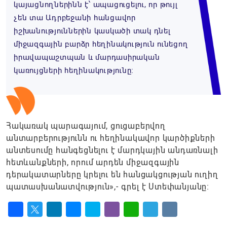
կայացնողներինն է՝ ապացուցելու, որ թույլ
չեն տա Ադրբեջանի հանցավոր
իշխանություններին կասկածի տակ դնել
միջազգային բարձր հեղինակություն ունեցող
իրավապաշտպան և մարդասիրական
կառույցների հեղինակությունը։
Հակառակ պարագայում, ցուցաբերվող
անտարբերությունն ու հեղինակավոր կարծիքների
անտեսումը հանգեցնելու է մարդկային անդառնալի
հետևանքների, որում արդեն միջազգային
դերակատարները կրելու են հանցակցության ուղիղ
պատասխանատվություն»,- գրել է Ստեփանյանը։
Facebook
Twitter
LinkedIn
Messenger
Skype
Viber
WhatsApp
Telegram
VK