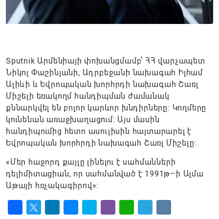
Sputnik Արմենիայի փոխանցմամբ՝ ՀՀ վարչապետ
Նիկոլ Փաշինյանի, Ադրբեջանի նախագահ Իլհամ
Ալիևի և Եվրոպական խորհրդի նախագահ Շառլ
Միշելի եռակողմ հանդիպման ժամանակ
քննարկվել են բոլոր կարևոր խնդիրները։ Կողմերը
կունենան առաջխաղացում։ Այս մասին
հանդիպումից հետո ասուլիսին հայտարարել է
Եվրոպական խորհրդի նախագահ Շառլ Միշելը։
«Մեր հաջորդ քայլը լինելու է սահմանների
դելիմիտացիան, որ սահմանված է 1991թ–ի Ալմա
Աթայի հռչակագիրով»։