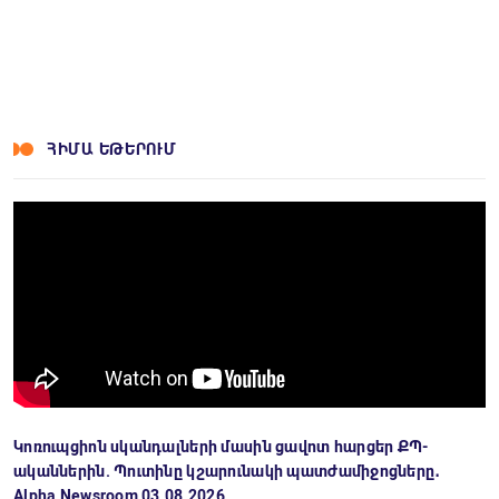
ՀԻՄԱ ԵԹԵՐՈՒՄ
Կոռուպցիոն սկանդալների մասին ցավոտ հարցեր ՔՊ-
ականներին. Պուտինը կշարունակի պատժամիջոցները․
Alpha Newsroom 03.08.2026