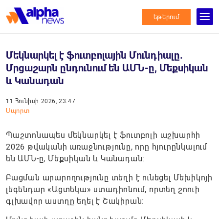
եթերում
Մեկնարկել է ֆուտբոլային Մունդիալը.
Մրցաշարն ընդունում են ԱՄՆ-ը, Մեքսիկան
և Կանադան
11 Հունիսի 2026, 23:47
Սպորտ
Պաշտոնապես մեկնարկել է ֆուտբոլի աշխարհի
2026 թվականի առաջնությունը, որը հյուրընկալում
են ԱՄՆ-ը, Մեքսիկան և Կանադան:
Բացման արարողությունը տեղի է ունեցել Մեխիկոյի
լեգենդար «Ացտեկա» ստադիոնում, որտեղ շոուի
գլխավոր աստղը եղել է Շակիրան։