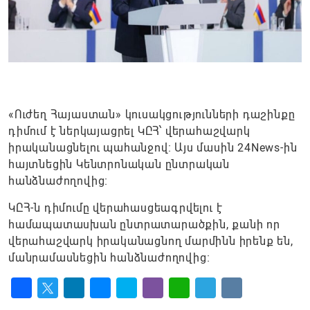
«Ուժեղ Հայաստան» կուսակցությունների դաշինքը
դիմում է ներկայացրել ԿԸՀ՝ վերահաշվարկ
իրականացնելու պահանջով։ Այս մասին 24News-ին
հայտնեցին Կենտրոնական ընտրական
հանձնաժողովից։
ԿԸՀ-ն դիմումը վերահասցեագրվելու է
համապատասխան ընտրատարածքին, քանի որ
վերահաշվարկ իրականացնող մարմինն իրենք են,
մանրամասնեցին հանձնաժողովից։
Facebook
Twitter
LinkedIn
Messenger
Skype
Viber
WhatsApp
Telegram
VK