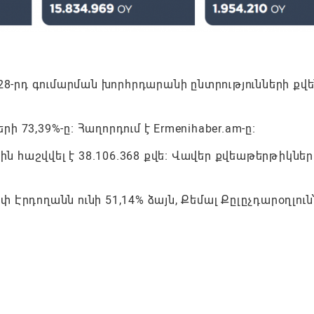
 28-րդ գումարման խորհրդարանի ընտրությունների քվ
 73,39%-ը։ Հաղորդում է Ermenihaber.am-ը։
ին հաշվվել է 38.106.368 քվե։ Վավեր քվեաթերթիկներ
Էրդողանն ունի 51,14% ձայն, Քեմալ Քըլըչդարօղլուն՝