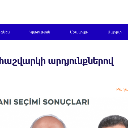
իզնես
Կրթություն
Մշակույթ
Սպորտ
հաշվարկի արդյունքներով
Քաղա