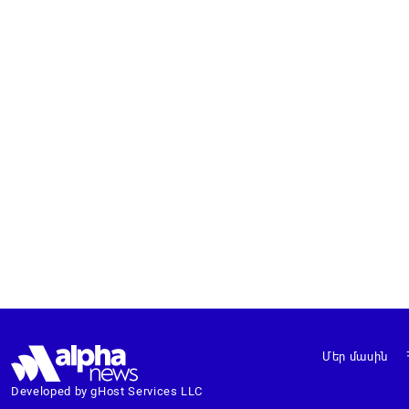
Մեր մասին
Developed by gHost Services LLC