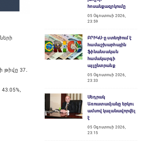
հոսանքազրկումը
05 Օգոստոսի 2026,
23:59
եների
ԲՐԻԿՍ-ը ստեղծում է
համաշխարհային
ֆինանսական
համակարգի
այլընտրանք
ի թիվը 37․
05 Օգոստոսի 2026,
23:33
 43.05%,
Սեդրակ
Առուստամյանը երկու
ամսով կալանավորվել
է
05 Օգոստոսի 2026,
23:15