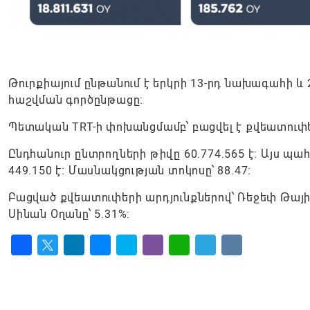
Թուրքիայում ընթանում է երկրի 13-րդ նախագահի և
հաշվման գործընթացը։
Պետական TRT-ի փոխանցմամբ՝ բացվել է քվեատուփերի
Ընդհանուր ընտրողների թիվը 60.774.565 է։ Այս պահ
449.150 է։ Մասնակցության տոկոսը՝ 88.47։
Բացված քվեատուփերի արդյունքներով՝ Ռեջեփ Թայիփ 
Սինան Օղանը՝ 5.31%։
Facebook
Twitter
LinkedIn
Messenger
Skype
Viber
WhatsApp
Telegram
VK