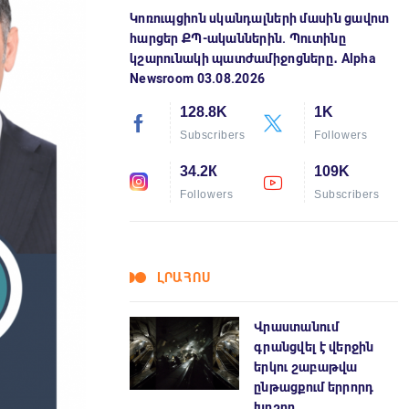
Կոռուպցիոն սկանդալների մասին ցավոտ
հարցեր ՔՊ-ականներին. Պուտինը
կշարունակի պատժամիջոցները․ Alpha
Newsroom 03.08.2026
128.8K
1K
Subscribers
Followers
34.2К
109K
Followers
Subscribers
ԼՐԱՀՈՍ
Վրաստանում
գրանցվել է վերջին
երկու շաբաթվա
ընթացքում երրորդ
խոշոր