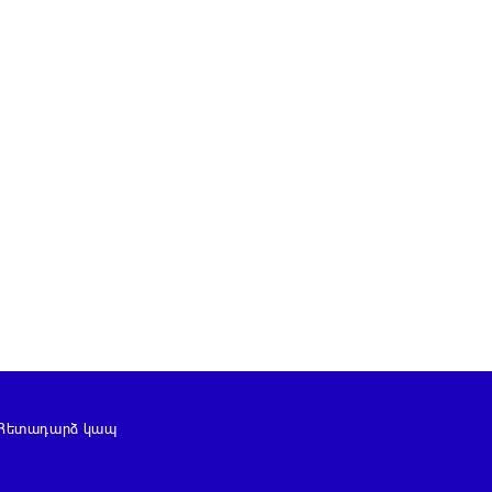
Հետադարձ կապ