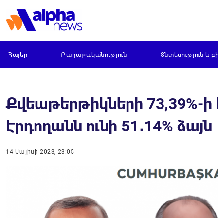
Հայեր
Քաղաքականություն
Տնտեսություն և բ
Քվեաթերթիկների 73,39%-ի 
Էրդողանն ունի 51․14% ձայն
14 Մայիսի 2023, 23:05