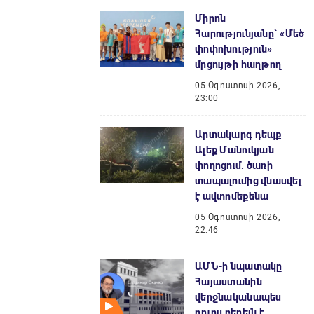
Միրոն
Հարությունյանը` «Մեծ
փոփոխություն»
մրցույթի հաղթող
05 Օգոստոսի 2026,
23:00
Արտակարգ դեպք
Ալեք Մանուկյան
փողոցում. ծառի
տապալումից վնասվել
է ավտոմեքենա
05 Օգոստոսի 2026,
22:46
ԱՄՆ-ի նպատակը
Հայաստանին
վերջնականապես
դուրս բերելն է