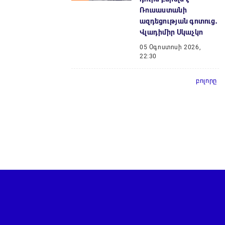
Ռուսաստանի
ազդեցության գոտուց․
Վլադիմիր Սկաչկո
05 Օգոստոսի 2026,
22:30
բոլորը