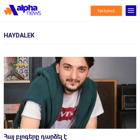
եթերում
HAYDALEK
Հայ բլոգերը դարձել է