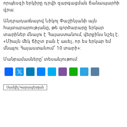
որպեսզի երկիրը դրվի զարգացման ճանապարհի
վրա։
Անդրադառնալով Նիկոլ Փաշինյանի այն
հայտարարությանը, թե գործարարը երկար
տարիներ մնալու է Հայաստանում, վերջինս նշել է․
«Միայն մեկ ճիշտ բան է ասել, որ ես երկար եմ
մնալու Հայաստանում՝ 10 տարի»։
Մանրամասները՝ տեսանյութում։
Facebook
Twitter
LinkedIn
Messenger
Skype
Viber
WhatsApp
Telegram
VK
Սամվել Կարապետյան