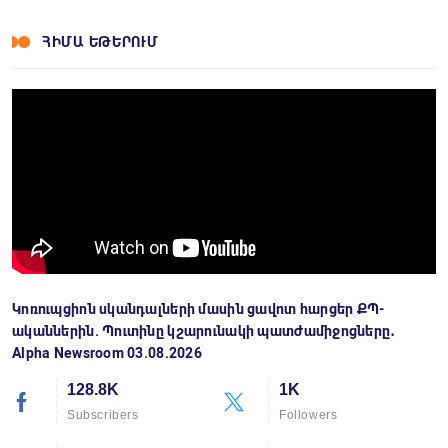
ՀԻՄԱ ԵԹԵՐՈՒՄ
Կոռուպցիոն սկանդալների մասին ցավոտ հարցեր ՔՊ-
ականներին. Պուտինը կշարունակի պատժամիջոցները․
Alpha Newsroom 03.08.2026
128.8K
1K
Subscribers
Followers