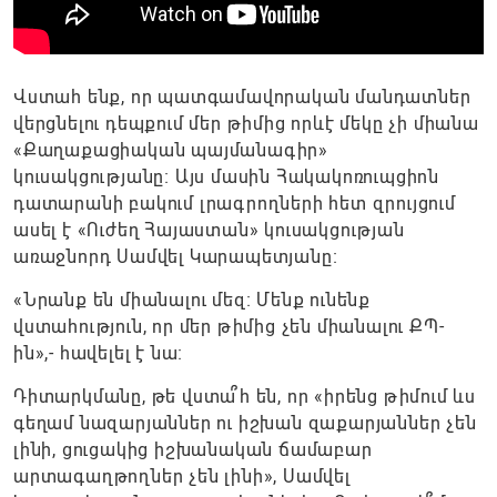
Վստահ ենք, որ պատգամավորական մանդատներ
վերցնելու դեպքում մեր թիմից որևէ մեկը չի միանա
«Քաղաքացիական պայմանագիր»
կուսակցությանը։ Այս մասին Հակակոռուպցիոն
դատարանի բակում լրագրողների հետ զրույցում
ասել է «Ուժեղ Հայաստան» կուսակցության
առաջնորդ Սամվել Կարապետյանը։
«Նրանք են միանալու մեզ։ Մենք ունենք
վստահություն, որ մեր թիմից չեն միանալու ՔՊ-
ին»,- հավելել է նա։
Դիտարկմանը, թե վստա՞հ են, որ «իրենց թիմում ևս
գեղամ նազարյաններ ու իշխան զաքարյաններ չեն
լինի, ցուցակից իշխանական ճամաբար
արտագաղթողներ չեն լինի», Սամվել