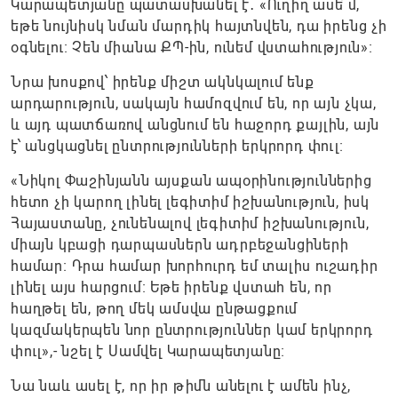
Կարապետյանը պատասխանել է․ «Ուղիղ ասե՞մ,
եթե նույնիսկ նման մարդիկ հայտնվեն, դա իրենց չի
օգնելու։ Չեն միանա ՔՊ-ին, ունեմ վստահություն»։
Նրա խոսքով՝ իրենք միշտ ակնկալում ենք
արդարություն, սակայն համոզվում են, որ այն չկա,
և այդ պատճառով անցնում են հաջորդ քայլին, այն
է՝ անցկացնել ընտրությունների երկրորդ փուլ։
«Նիկոլ Փաշինյանն այսքան ապօրինություններից
հետո չի կարող լինել լեգիտիմ իշխանություն, իսկ
Հայաստանը, չունենալով լեգիտիմ իշխանություն,
միայն կբացի դարպասներն ադրբեջանցիների
համար։ Դրա համար խորհուրդ եմ տալիս ուշադիր
լինել այս հարցում։ Եթե իրենք վստահ են, որ
հաղթել են, թող մեկ ամսվա ընթացքում
կազմակերպեն նոր ընտրություններ կամ երկրորդ
փուլ»,- նշել է Սամվել Կարապետյանը։
Նա նաև ասել է, որ իր թիմն անելու է ամեն ինչ,