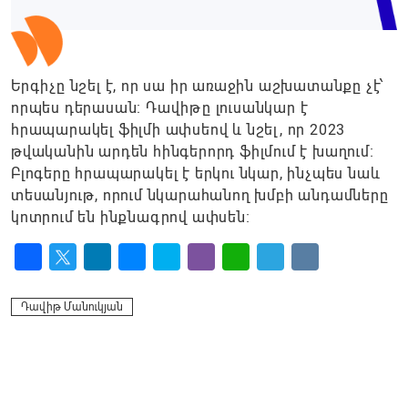
Երգիչը նշել է, որ սա իր առաջին աշխատանքը չէ՝
որպես դերասան։ Դավիթը լուսանկար է
հրապարակել ֆիլմի ափսեով և նշել, որ 2023
թվականին արդեն հինգերորդ ֆիլմում է խաղում։
Բլոգերը հրապարակել է երկու նկար, ինչպես նաև
տեսանյութ, որում նկարահանող խմբի անդամները
կոտրում են ինքնագրով ափսեն։
Facebook
Twitter
LinkedIn
Messenger
Skype
Viber
WhatsApp
Telegram
VK
Դավիթ Մանուկյան