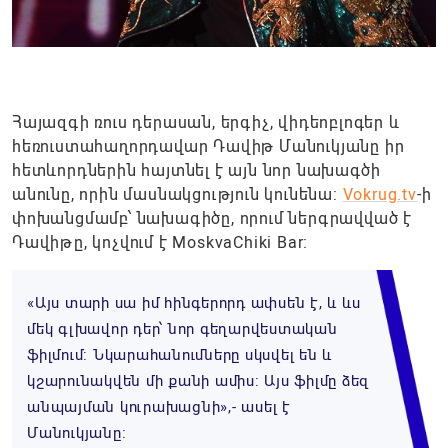
Հայազգի ռուս դերասան, երգիչ, վիդեոբլոգեր և
հեռուստահաղորդավար Դավիթ Մանուկյանը իր
հետևորդներին հայտնել է այն նոր նախագծի
անունը, որին մասնակցություն կունենա:
Vokrug.tv
-ի
փոխանցմամբ՝ նախագիծը, որում ներգրավված է
Դավիթը, կոչվում է MoskvaChiki Bar:
«Այս տարի սա իմ հինգերորդ ափսեն է, և ևս
մեկ գլխավոր դեր՝ նոր գեղարվեստական
ֆիլմում: Նկարահանումները սկսվել են և
կշարունակվեն մի քանի ամիս։ Այս ֆիլմը ձեզ
անպայման կուրախացնի»,- ասել է
Մանուկյանը։