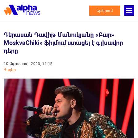
եթերում
Դերասան Դավիթ Մանուկյանը «Բար»
MoskvaChiki» ֆիլմում ստացել է գլխավոր
դերը
10 Օգոստոսի 2023, 14:15
Հայեր