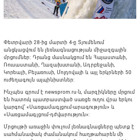
Փետրվարի 28-ից մարտի 4-ը Տյումենում
անցկացվում են լեռնագնացության միջազգային
մրցումներ: Դրանց մասնակցում են Հայաստանի,
Ռուսաստանի, Ղազախստանի, Ադրբեջանի,
Կորեայի, Բելառուսի, Մոլդովայի և այլ երկրների 50
ուժեղագույն ալպինիստներ:
Ինչպես գրում է newsprom.ru-ն, մարզիկները մրցում
են հատուկ պատրաստված սառցե ուղու վրա երկու
կարգով՝ «Սառցամագլցում-արագություն» և
«Սառցամագլցում-դժվարություն»:
Մրցույթի առաջին փուլում լեռնագնացները պետք է
սահմանափակ ժամանակում հաղթահարեն մի