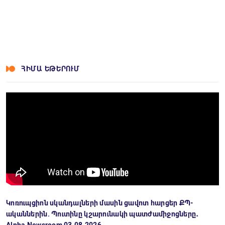
ՀԻՄԱ ԵԹԵՐՈՒՄ
Կոռուպցիոն սկանդալների մասին ցավոտ հարցեր ՔՊ-
ականներին. Պուտինը կշարունակի պատժամիջոցները․
Alpha Newsroom 03.08.2026