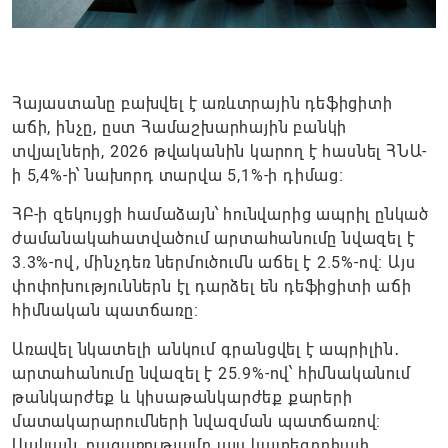
Հայաստանը բախվել է առևտրային դեֆիցիտի
աճի, ինչը, ըստ Համաշխարհային բանկի
տվյալների, 2026 թվականին կարող է հասնել ՀՆԱ-
ի 5,4%-ի՝ նախորդ տարվա 5,1%-ի դիմաց։
ՀԲ-ի զեկույցի համաձայն՝ հունվարից ապրիլ ընկած
ժամանակահատվածում արտահանումը նվազել է
3.3%-ով, մինչդեռ ներմուծումն աճել է 2.5%-ով։ Այս
փոփոխություններն էլ դարձել են դեֆիցիտի աճի
հիմնական պատճառը։
Առավել նկատելի անկում գրանցվել է ապրիլին․
արտահանումը նվազել է 25.9%-ով՝ հիմնականում
թանկարժեք և կիսաթանկարժեք քարերի
մատակարարումների նվազման պատճառով։
Սակայն, բացառությամբ այս կատեգորիայի,