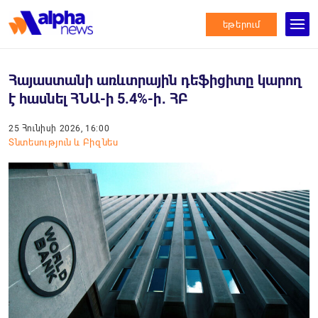
եթերում
Հայաստանի առևտրային դեֆիցիտը կարող
է հասնել ՀՆԱ-ի 5.4%-ի․ ՀԲ
25 Հունիսի 2026, 16:00
Տնտեսություն և Բիզնես