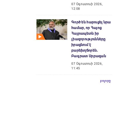
07 Օգոստոսի 2026,
12:08
Գործ են հարուցել նրա
համար, որ Հայոց
Հայրապետն իր
լիազորությունները
իրացնում է
բարեխղճորեն․
Բագրատ Սրբազան
07 Օգոստոսի 2026,
11:45
բոլորը