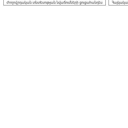
Ժողովրդական տնտեսության նվաճումների ցուցահանդես
Հայկական