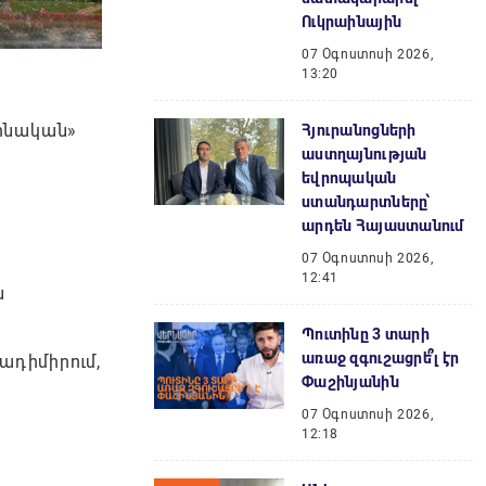
Ուկրաինային
07 Օգոստոսի 2026,
13:20
րոնական»
Հյուրանոցների
աստղայնության
եվրոպական
ստանդարտները՝
արդեն Հայաստանում
07 Օգոստոսի 2026,
12:41
ն
Պուտինը 3 տարի
առաջ զգուշացրե՞լ էր
ադիմիրում,
Փաշինյանին
07 Օգոստոսի 2026,
12:18