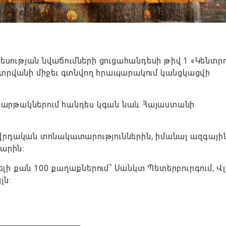
տեսության նվաճումների ցուցահանդեսի թիվ 1 «Կենտ
ատրվանի միջեւ գտնվող հրապարակում կանցկացվի
ի հարթակներում հանդես կգան նաև Հայաստանի
վրդական տոնակատարություններին, իմանալ ազգայի
պարին:
ի քան 100 քաղաքներում՝ Սանկտ Պետերբուրգում, Վլ
լն: