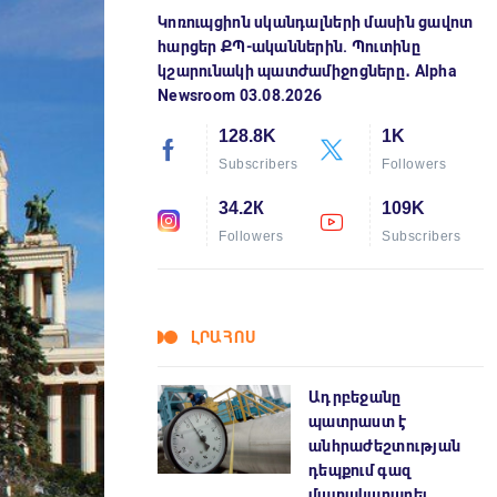
Կոռուպցիոն սկանդալների մասին ցավոտ
հարցեր ՔՊ-ականներին. Պուտինը
կշարունակի պատժամիջոցները․ Alpha
Newsroom 03.08.2026
128.8K
1K
Subscribers
Followers
34.2К
109K
Followers
Subscribers
ԼՐԱՀՈՍ
Ադրբեջանը
պատրաստ է
անհրաժեշտության
դեպքում գազ
մատակարարել