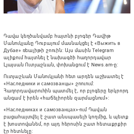
Դավա կեղծանվամբ հայտնի բլոգեր Դավիթ
Մանուկյանը Դուբայում մասնակցել է «Выжить в
Дубае» ռեալիթի շոուին։ Այս մասին Telegram
ալիքում հայտնել է նախագծի հաղորդավար
Լյայսան Ուտյաշևան, փոխանցում է News.am-ը:
Ուտյաշևան Մանուկյանի հետ արդեն աշխատել է
«Наследники и самозванцы» շոուում։
Հաղորդավարուհին պատմել է, որ բլոգերը երկրորդ
անգամ է իրեն «հաճելիորեն զարմացնում»։
«Наследниках и самозванцах»-ում Դավան
բացահայտվել է շատ անսպասելի կողմից, և պետք
է խոստովանեմ, որ այդ հերոսին շատ հետաքրքիր
էր հետևելը։